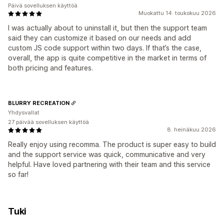
Päivä sovelluksen käyttöä
Muokattu 14. toukokuu 2026
I was actually about to uninstall it, but then the support team
said they can customize it based on our needs and add
custom JS code support within two days. If that’s the case,
overall, the app is quite competitive in the market in terms of
both pricing and features.
BLURRY RECREATION
Yhdysvallat
27 päivää sovelluksen käyttöä
8. heinäkuu 2026
Really enjoy using recomma. The product is super easy to build
and the support service was quick, communicative and very
helpful. Have loved partnering with their team and this service
so far!
Tuki