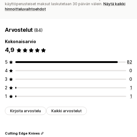
käyttöperusteiset maksut laskutetaan 30 päivän välein.
Näytä kaikki
hinnoitteluvaihtoehdot
Arvostelut
(84)
Kokonaisarvio
4,9
5
82
4
0
3
0
2
1
1
1
Kirjoita arvostelu
Kaikki arvostelut
Cutting Edge Knives