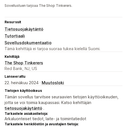
Sovellustuen tarjoaa The Shop Tinkerers.
Resurssit
Tietosuojakäytäntö
Tutortiaali
Sovellusdokumentaatio
Tämä kehittäjä ei tarjoa suoraa tukea kielellä Suomi.
Kehittäjä
The Shop Tinkerers
Red Bank, NJ, US
Lanseerattu
22. heinäkuu 2024 ·
Muutosloki
Tietojen käyttöoikeus
Tämän sovellus tarvitsee seuraavien tietojen käyttöoikeuden,
jotta se voi toimia kaupassasi. Katso kehittäjän
tietosuojakäytäntö
.
Tarkastele asiakastietoja:
Arkaluonteiset tiedot, laite- ja toimintatiedot
Tarkastele henkilöstön ja avustajien tietoja: