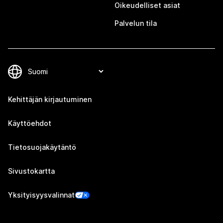
Oikeudelliset asiat
Palvelun tila
Kehittäjän kirjautuminen
Käyttöehdot
Tietosuojakäytäntö
Sivustokartta
Yksityisyysvalinnat