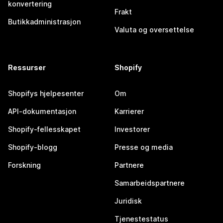
konvertering
Frakt
Butikkadministrasjon
Valuta og oversettelse
Ressurser
Shopify
Shopifys hjelpesenter
Om
API-dokumentasjon
Karrierer
Shopify-fellesskapet
Investorer
Shopify-blogg
Presse og media
Forskning
Partnere
Samarbeidspartnere
Juridisk
Tjenestestatus