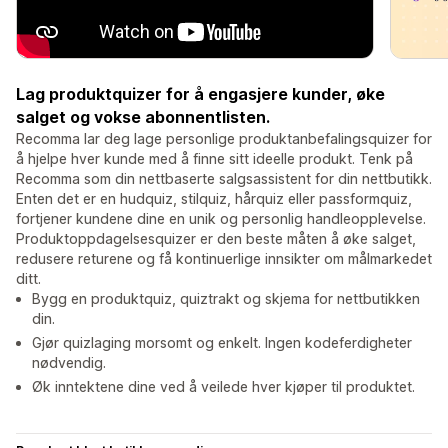
Lag produktquizer for å engasjere kunder, øke
salget og vokse abonnentlisten.
Recomma lar deg lage personlige produktanbefalingsquizer for
å hjelpe hver kunde med å finne sitt ideelle produkt. Tenk på
Recomma som din nettbaserte salgsassistent for din nettbutikk.
Enten det er en hudquiz, stilquiz, hårquiz eller passformquiz,
fortjener kundene dine en unik og personlig handleopplevelse.
Produktoppdagelsesquizer er den beste måten å øke salget,
redusere returene og få kontinuerlige innsikter om målmarkedet
ditt.
Bygg en produktquiz, quiztrakt og skjema for nettbutikken
din.
Gjør quizlaging morsomt og enkelt. Ingen kodeferdigheter
nødvendig.
Øk inntektene dine ved å veilede hver kjøper til produktet.