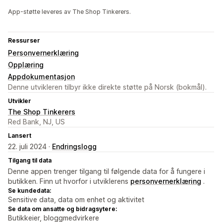
App-støtte leveres av The Shop Tinkerers.
Ressurser
Personvernerklæring
Opplæring
Appdokumentasjon
Denne utvikleren tilbyr ikke direkte støtte på Norsk (bokmål).
Utvikler
The Shop Tinkerers
Red Bank, NJ, US
Lansert
22. juli 2024 ·
Endringslogg
Tilgang til data
Denne appen trenger tilgang til følgende data for å fungere i
butikken. Finn ut hvorfor i utviklerens
personvernerklæring
.
Se kundedata:
Sensitive data, data om enhet og aktivitet
Se data om ansatte og bidragsytere:
Butikkeier, bloggmedvirkere