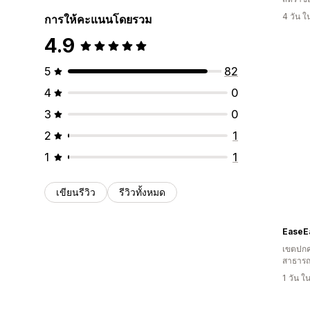
4 วัน 
การให้คะแนนโดยรวม
4.9
5
82
4
0
3
0
2
1
1
1
เขียนรีวิว
รีวิวทั้งหมด
EaseE
เขตปกค
สาธารณ
1 วัน 