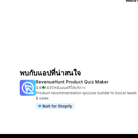
สิทธิ์เข้
พบกับแอปที่น่าสนใจ
RevenueHunt Product Quiz Maker
เต็ม 5 ดาว
4.9
(431)
•
มีแผนฟรีให้บริการ
ทั้งหมด 431 รีวิว
Product recommendation quizzes builder to boost leads
& sales
Built for Shopify