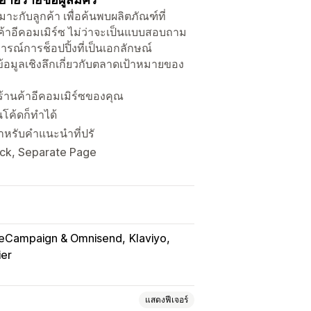
ะกับลูกค้า เพื่อค้นพบผลิตภัณฑ์ที่
ค้าอีคอมเมิร์ซ ไม่ว่าจะเป็นแบบสอบถาม
รณ์การช็อปปิ้งที่เป็นเอกลักษณ์
อมูลเชิงลึกเกี่ยวกับตลาดเป้าหมายของ
านค้าอีคอมเมิร์ซของคุณ
โค้ดก็ทำได้
ำหรับคำแนะนำที่ปรั
lick, Separate Page
veCampaign & Omnisend
Klaviyo
ier
แสดงฟีเจอร์