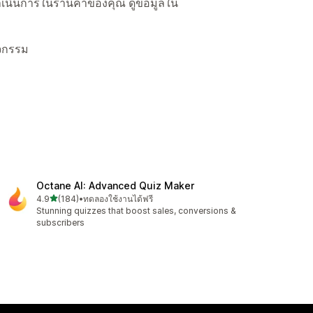
ื่อดำเนินการในร้านค้าของคุณ ดูข้อมูลใน
ิจกรรม
Octane AI: Advanced Quiz Maker
เต็ม 5 ดาว
4.9
(184)
•
ทดลองใช้งานได้ฟรี
ทั้งหมด 184 รีวิว
Stunning quizzes that boost sales, conversions &
subscribers