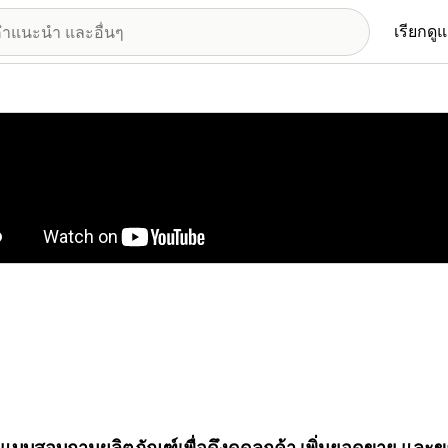
เรียกดู
อรีรูปภาพที่แสดง
งแบบสอบถามผลิตภัณฑ์เพื่อดึงดูดลูกค้า เพิ่มยอดขาย และขย