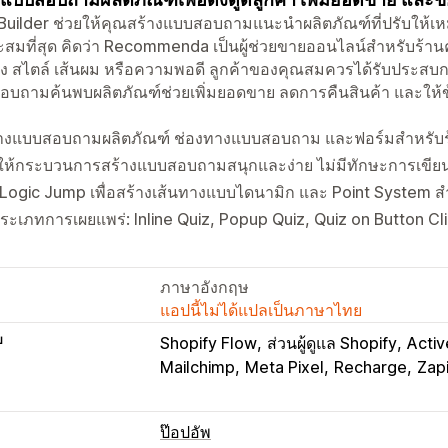
Builder ช่วยให้คุณสร้างแบบสอบถามแนะนำผลิตภัณฑ์ที่ปรับให้เหมา
สมที่สุด คิดว่า Recommenda เป็นผู้ช่วยขายออนไลน์สำหรับร้าน
ัง สไตล์ เส้นผม หรือความพอดี ลูกค้าของคุณสมควรได้รับประสบกา
บถามค้นพบผลิตภัณฑ์ช่วยเพิ่มยอดขาย ลดการคืนสินค้า และให้ข้
้างแบบสอบถามผลิตภัณฑ์ ช่องทางแบบสอบถาม และฟอร์มสำหรับร้
ให้กระบวนการสร้างแบบสอบถามสนุกและง่าย ไม่มีทักษะการเขียน
 Logic Jump เพื่อสร้างเส้นทางแบบไดนามิก และ Point System ส
ระเภทการเผยแพร่: Inline Quiz, Popup Quiz, Quiz on Button C
ภาษาอังกฤษ
แอปนี้ไม่ได้แปลเป็นภาษาไทย
บ
Shopify Flow
ส่วนผู้ดูแล Shopify
Acti
Mailchimp
Meta Pixel
Recharge
Zap
ป๊อปอัพ