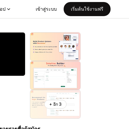
แอป
เข้าสู่ระบบ
เริ่มต้นใช้งานฟรี
+ อีก 3
ายรายชื่อผู้สมัคร