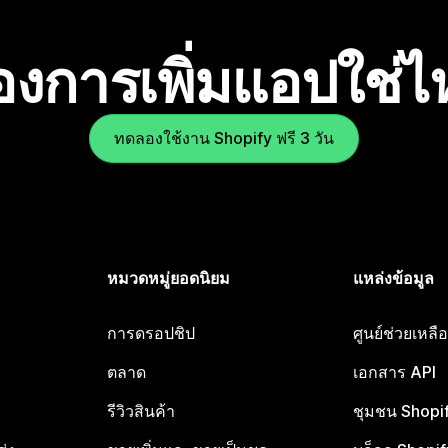
องการเพิ่มแอปใช่
ทดลองใช้งาน Shopify ฟรี 3 วัน
หมวดหมู่ยอดนิยม
แหล่งข้อมูล
การดรอปชิป
ศูนย์ช่วยเหล
ตลาด
เอกสาร API
รีวิวสินค้า
ชุมชน Shopi