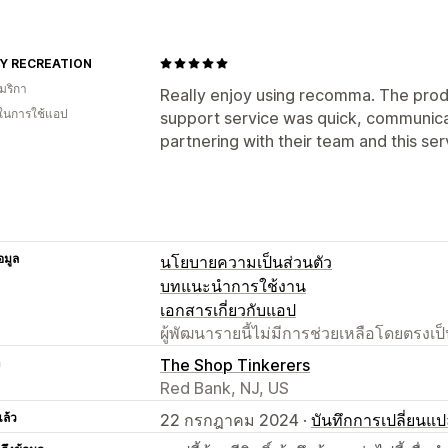
Y RECREATION
มริกา
Really enjoy using recomma. The produ
 ในการใช้แอป
support service was quick, communica
partnering with their team and this serv
อมูล
นโยบายความเป็นส่วนตัว
บทแนะนำการใช้งาน
เอกสารเกี่ยวกับแอป
ผู้พัฒนารายนี้ไม่มีการช่วยเหลือโดยตรง
า
The Shop Tinkerers
Red Bank, NJ, US
แล้ว
22 กรกฎาคม 2024 ·
บันทึกการเปลี่ยนแ