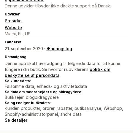
Denne udvikler tilbyder ikke direkte support på Dansk.
Udvikler
Presidio
Website
Miami, FL, US
Lanceret
21. september 2020 ·
Ændringslog
Dataadgang
Denne app skal have adgang til følgende data for at kunne
fungere i din butik. Se hvorfor i udviklerens
politik om
beskyttelse af persondata
.
Se kundedata:
Følsomme data, enheds- og aktivitetsdata
Se data om medarbejdere og bidragydere:
Butiksejer, blogbidragydere
Se og rediger butiksdata:
Kunder, produkter, ordrer, rabatter, butiksanalyse, Webshop,
Shopify-administratorpanel, andre data
Se detaljer