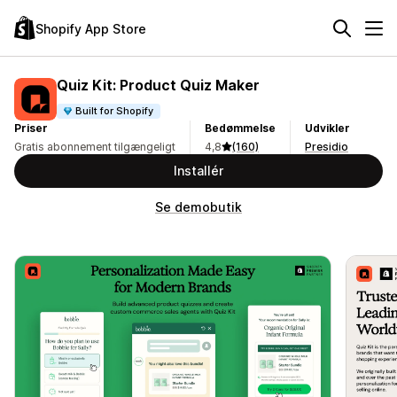
Shopify App Store
Quiz Kit: Product Quiz Maker
Built for Shopify
Priser
Bedømmelse
Udvikler
Gratis abonnement tilgængeligt
4,8
(160)
Presidio
Installér
Se demobutik