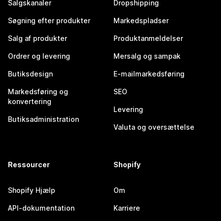
Salgskanaler
Dropshipping
Søgning efter produkter
Markedspladser
Salg af produkter
Produktanmeldelser
Ordrer og levering
Mersalg og sampak
Butiksdesign
E-mailmarkedsføring
Markedsføring og
SEO
konvertering
Levering
Butiksadministration
Valuta og oversættelse
Ressourcer
Shopify
Shopify Hjælp
Om
API-dokumentation
Karriere