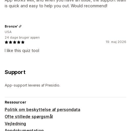
is quick and easy to help you out. Would recommend!
Bronze'
USA
24 dage bruger appen
19. maj 2026
I like this quiz tool
Support
App-support leveres af Presidio.
Ressourcer
Politik om beskyttelse af persondata
Ofte stillede spørgsmål
Vejledning
Appdokumentation