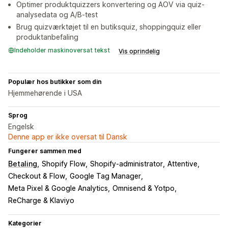
Optimer produktquizzers konvertering og AOV via quiz-
analysedata og A/B-test
Brug quizværktøjet til en butiksquiz, shoppingquiz eller
produktanbefaling
Indeholder maskinoversat tekst
Vis oprindelig
Populær hos butikker som din
Hjemmehørende i USA
Sprog
Engelsk
Denne app er ikke oversat til Dansk
Fungerer sammen med
Betaling
Shopify Flow
Shopify-administrator
Attentive
Checkout & Flow
Google Tag Manager
Meta Pixel & Google Analytics
Omnisend & Yotpo
ReCharge & Klaviyo
Kategorier