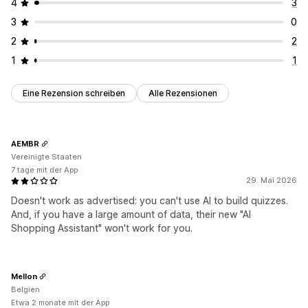
4
3
3
0
2
2
1
1
Eine Rezension schreiben
Alle Rezensionen
AEMBR
Vereinigte Staaten
7 tage mit der App
29. Mai 2026
Doesn't work as advertised: you can't use AI to build quizzes.
And, if you have a large amount of data, their new "AI
Shopping Assistant" won't work for you.
Mellon
Belgien
Etwa 2 monate mit der App