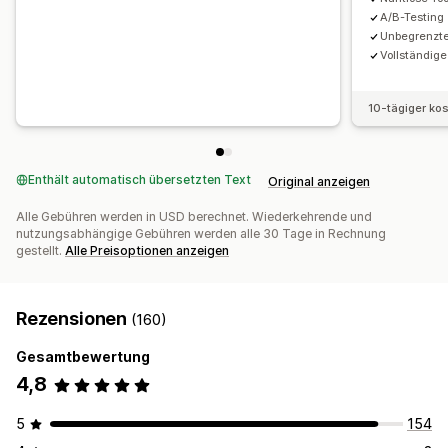
A/B-Testing
Unbegrenzte
Vollständige
10-tägiger ko
Enthält automatisch übersetzten Text
Original anzeigen
Alle Gebühren werden in USD berechnet. Wiederkehrende und
nutzungsabhängige Gebühren werden alle 30 Tage in Rechnung
gestellt.
Alle Preisoptionen anzeigen
Rezensionen
(160)
Gesamtbewertung
4,8
5
154