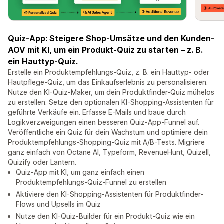
Quiz-App: Steigere Shop-Umsätze und den Kunden-
AOV mit KI, um ein Produkt-Quiz zu starten – z. B.
ein Hauttyp-Quiz.
Erstelle ein Produktempfehlungs-Quiz, z. B. ein Hauttyp- oder
Hautpflege-Quiz, um das Einkaufserlebnis zu personalisieren.
Nutze den KI-Quiz-Maker, um dein Produktfinder-Quiz mühelos
zu erstellen. Setze den optionalen KI-Shopping-Assistenten für
geführte Verkäufe ein. Erfasse E-Mails und baue durch
Logikverzweigungen einen besseren Quiz-App-Funnel auf.
Veröffentliche ein Quiz für dein Wachstum und optimiere dein
Produktempfehlungs-Shopping-Quiz mit A/B-Tests. Migriere
ganz einfach von Octane AI, Typeform, RevenueHunt, Quizell,
Quizify oder Lantern.
Quiz-App mit KI, um ganz einfach einen
Produktempfehlungs-Quiz-Funnel zu erstellen
Aktiviere den KI-Shopping-Assistenten für Produktfinder-
Flows und Upsells im Quiz
Nutze den KI-Quiz-Builder für ein Produkt-Quiz wie ein