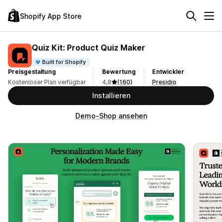
Shopify App Store
Quiz Kit: Product Quiz Maker
Built for Shopify
Preisgestaltung
Bewertung
Entwickler
Kostenloser Plan verfügbar
4,8
(160)
Presidio
Installieren
Demo-Shop ansehen