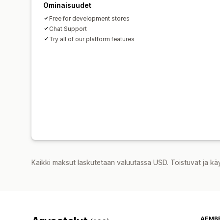
Ominaisuudet
Free for development stores
Chat Support
Try all of our platform features
Kaikki maksut laskutetaan valuutassa USD. Toistuvat ja kä
AEMB