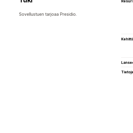
Resurs
Sovellustuen tarjoaa Presidio.
Kehitt
Lanse
Tietoj