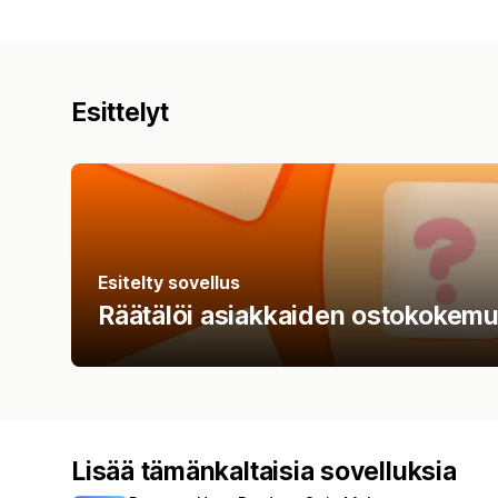
Esittelyt
Esitelty sovellus
Räätälöi asiakkaiden ostokokemus
Lisää tämänkaltaisia sovelluksia