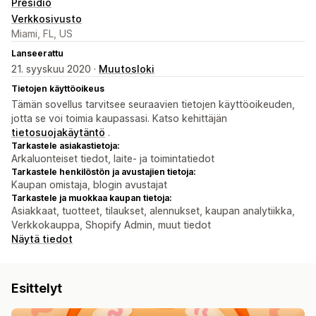
Presidio
Verkkosivusto
Miami, FL, US
Lanseerattu
21. syyskuu 2020 ·
Muutosloki
Tietojen käyttöoikeus
Tämän sovellus tarvitsee seuraavien tietojen käyttöoikeuden,
jotta se voi toimia kaupassasi. Katso kehittäjän
tietosuojakäytäntö
.
Tarkastele asiakastietoja:
Arkaluonteiset tiedot, laite- ja toimintatiedot
Tarkastele henkilöstön ja avustajien tietoja:
Kaupan omistaja, blogin avustajat
Tarkastele ja muokkaa kaupan tietoja:
Asiakkaat, tuotteet, tilaukset, alennukset, kaupan analytiikka,
Verkkokauppa, Shopify Admin, muut tiedot
Näytä tiedot
Esittelyt