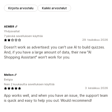
Kirjoita arvostelu
Kaikki arvostelut
AEMBR
Yhdysvallat
7 päivää sovelluksen käyttöä
29. toukokuu 2026
Doesn't work as advertised: you can't use AI to build quizzes.
And, if you have a large amount of data, their new "AI
Shopping Assistant" won't work for you.
Mellon
Belgia
Noin 2 kuukautta sovelluksen käyttöä
3. kesäkuu 2026
App works well, and when you have an issue, the support team
is quick and easy to help you out. Would recommend!