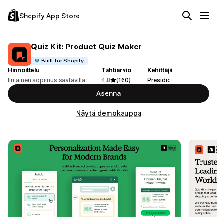
Shopify App Store
Quiz Kit: Product Quiz Maker
Built for Shopify
Hinnoittelu
Tähtiarvio
Kehittäjä
Ilmainen sopimus saatavilla
4,8
(160)
Presidio
Asenna
Näytä demokauppa