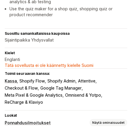
analytics & ab testing
Use the quiz maker for a shop quiz, shopping quiz or
product recommender
Suosittu samankaltaisissa kaupoissa
Sijaintipaikka Yhdysvallat
Kielet
Englanti
Tätä sovellusta ei ole käännetty kielelle Suomi
Toimii seuraavan kanssa:
Kassa
Shopify Flow
Shopify Admin
Attentive
Checkout & Flow
Google Tag Manager
Meta Pixel & Google Analytics
Omnisend & Yotpo
ReCharge & Klaviyo
Luokat
Ponnahdusilmoitukset
Näytä ominaisuudet