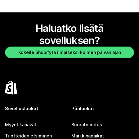
Haluatko lisätä
sovelluksen?
Kokeile Shopifyta ilmaiseksi kolmen päivän ajan
Sovellusluokat
Pääluokat
Myyntikanavat
Suoratoimitus
Tuotteiden etsiminen
Markkinapaikat