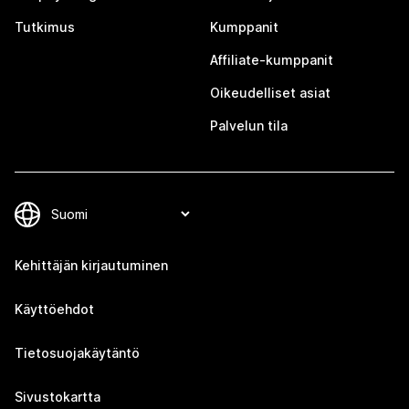
Tutkimus
Kumppanit
Affiliate-kumppanit
Oikeudelliset asiat
Palvelun tila
Kehittäjän kirjautuminen
Käyttöehdot
Tietosuojakäytäntö
Sivustokartta