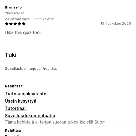
Bronze'
Yhdysvallat
24 päivää sovelluksen käyttöä
19. toukokuu 2026
I like this quiz tool
Tuki
Sovellustuen tarjoaa Presidio.
Resurssit
Tietosuojakäytäntö
Usein kysyttyä
Tutortiaali
Sovellusdokumentaatio
Tämä kehittäjä ei tarjoa suoraa tukea kielellä Suomi.
Kehittäjä