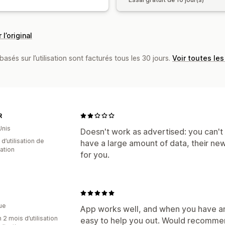
 l’original
basés sur l’utilisation sont facturés tous les 30 jours.
Voir toutes les
R
Unis
Doesn't work as advertised: you can't u
 d’utilisation de
have a large amount of data, their ne
cation
for you.
n
ue
App works well, and when you have an 
 2 mois d’utilisation
easy to help you out. Would recomme