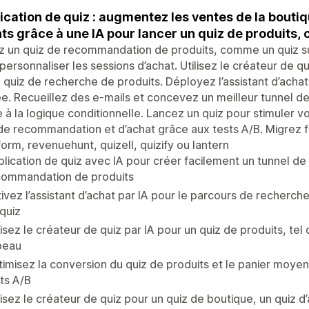
ication de quiz : augmentez les ventes de la bouti
nts grâce à une IA pour lancer un quiz de produits,
 un quiz de recommandation de produits, comme un quiz sur
personnaliser les sessions d’achat. Utilisez le créateur de q
 quiz de recherche de produits. Déployez l’assistant d’achat
e. Recueillez des e-mails et concevez un meilleur tunnel de
 à la logique conditionnelle. Lancez un quiz pour stimuler v
de recommandation et d’achat grâce aux tests A/B. Migrez f
orm, revenuehunt, quizell, quizify ou lantern
lication de quiz avec IA pour créer facilement un tunnel d
commandation de produits
ivez l’assistant d’achat par IA pour le parcours de recherche
quiz
lisez le créateur de quiz par IA pour un quiz de produits, tel 
peau
imisez la conversion du quiz de produits et le panier moye
ts A/B
lisez le créateur de quiz pour un quiz de boutique, un quiz 