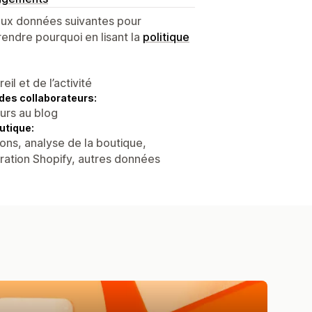
 aux données suivantes pour
endre pourquoi en lisant la
politique
l et de l’activité
des collaborateurs:
eurs au blog
utique:
ons, analyse de la boutique,
tration Shopify, autres données