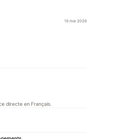
19 mai 2026
e directe en Français.
angements