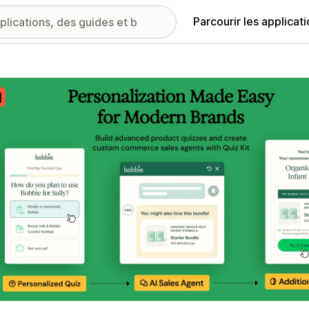
Parcourir les applicat
ie d’images vedette