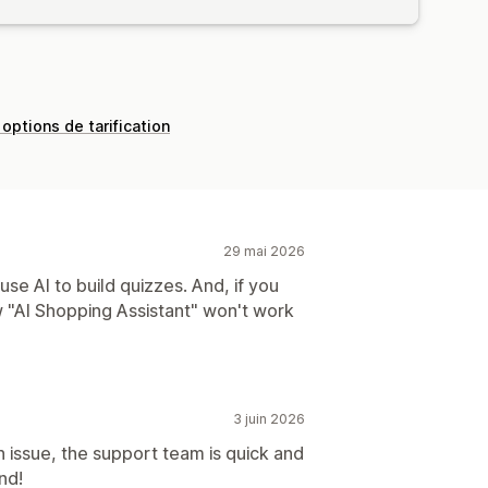
 options de tarification
29 mai 2026
se AI to build quizzes. And, if you
w "AI Shopping Assistant" won't work
3 juin 2026
issue, the support team is quick and
nd!