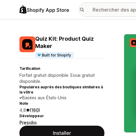
Shopify App Store
Galer
Quiz Kit: Product Quiz
Maker
Built for Shopify
Tarification
Forfait gratuit disponible. Essai gratuit
disponible.
Populaires auprès des boutiques similaires à
la vôtre
Basées aux États-Unis
Note
4,8
(160)
Développeur
Presidio
Installer