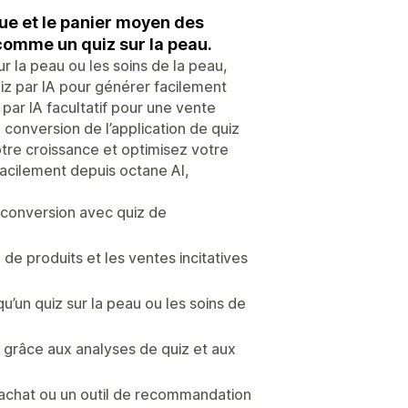
que et le panier moyen des
 comme un quiz sur la peau.
 la peau ou les soins de la peau,
uiz par IA pour générer facilement
 par IA facultatif pour une vente
 conversion de l’application de quiz
otre croissance et optimisez votre
acilement depuis octane AI,
e conversion avec quiz de
 de produits et les ventes incitatives
qu’un quiz sur la peau ou les soins de
n grâce aux analyses de quiz et aux
d’achat ou un outil de recommandation