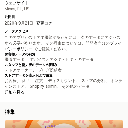
ウェブサイト
Miami, FL, US
公開日
2020年9月21日 ·
変更ログ
データアクセス
このアプリがストアで機能するためには、次のデータにアクセス
する必要があります。 その理由については、開発者向けの
プライ
バシーポリシー
でご確認ください。
お客様データの閲覧:
機微データ、 デバイスとアクティビティのデータ
スタッフと協力者のデータの閲覧:
ストアオーナー、 ブログ投稿者
ストアデータを表示および編集:
お客様、 商品、 注文、 ディスカウント、 ストアの分析、 オンラ
インストア、 Shopify admin、 その他のデータ
詳細を見る
特集