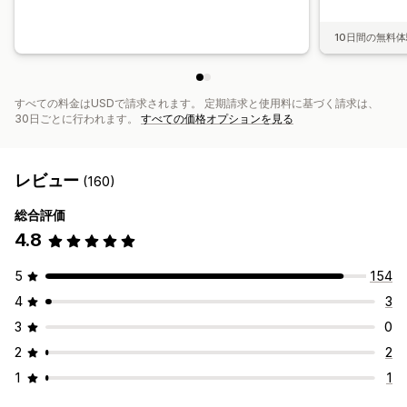
10日間の無料
すべての料金はUSDで請求されます。 定期請求と使用料に基づく請求は、
30日ごとに行われます。
すべての価格オプションを見る
レビュー
(160)
総合評価
4.8
5
154
4
3
3
0
2
2
1
1