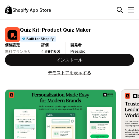
Shopify App Store
Quiz Kit: Product Quiz Maker
Built for Shopify
価格設定
評価
開発者
無料プランあり
4.8
(160)
Presidio
インストール
デモストアを表示する