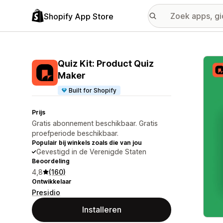
Shopify App Store
Galer
Quiz Kit: Product Quiz
Maker
Built for Shopify
Prijs
Gratis abonnement beschikbaar. Gratis
proefperiode beschikbaar.
Populair bij winkels zoals die van jou
Gevestigd in de Verenigde Staten
Beoordeling
4,8
(160)
Ontwikkelaar
Presidio
Installeren