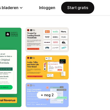
 bladeren
Inloggen
Start gratis
+ nog 2