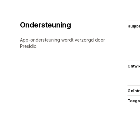
Ondersteuning
Hulpb
App-ondersteuning wordt verzorgd door
Presidio.
Ontwik
Geïnt
Toega