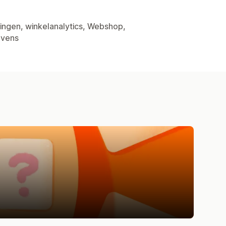
tingen, winkelanalytics, Webshop,
evens