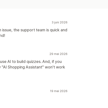
3 juni 2026
issue, the support team is quick and
nd!
29 mei 2026
se AI to build quizzes. And, if you
w "AI Shopping Assistant" won't work
19 mei 2026