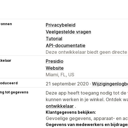
ronnen
Privacybeleid
Veelgestelde vragen
Tutorial
API-documentatie
Deze ontwikkelaar biedt geen directe
kelaar
Presidio
Website
Miami, FL, US
roduceerd
21 september 2020 ·
Wijzigingenlog
ng tot gegevens
Deze app heeft toegang nodig tot d
kunnen werken in je winkel. Ontdek w
ontwikkelaar
.
Klantgegevens bekijken:
Gevoelige gegevens, apparaat- en ac
Gegevens van medewerkers en bijdrager