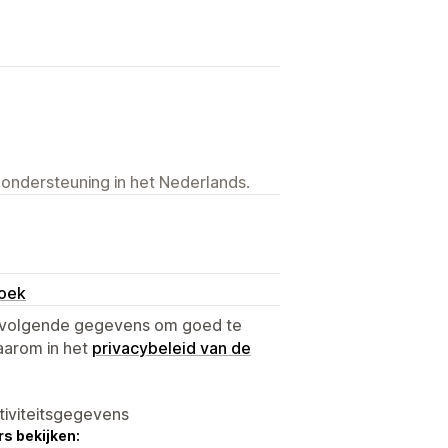
 ondersteuning in het Nederlands.
boek
e volgende gegevens om goed te
aarom in het
privacybeleid van de
tiviteitsgegevens
s bekijken: