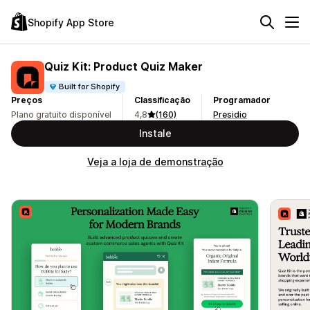
Shopify App Store
Quiz Kit: Product Quiz Maker
Built for Shopify
Preços
Classificação
Programador
Plano gratuito disponível
4,8
(160)
Presidio
Instale
Veja a loja de demonstração