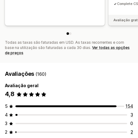
Complete CS
Avaliação grat
Todas as taxas são faturadas em USD. As taxas recorrentes e com
base na utilização são faturadas a cada 30 dias.
Ver todas as opções
de preços
Avaliações
(160)
Avaliação geral
4,8
5
154
4
3
3
0
2
2