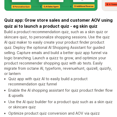
Quiz app: Grow store sales and customer AOV using
quiz ai to launch a product quiz - eg skin quiz
Build a product recommendation quiz, such as a skin quiz or
skincare quiz, to personalize shopping sessions. Use the quiz
AI quiz maker to easily create your product finder product
quiz. Deploy the optional AI Shopping Assistant for guided
selling. Capture emails and build a better quiz app funnel via
logic branching. Launch a quizz to grow, and optimize your
product recommender shopping quiz with ab tests. Easily
migrate from octane AI, typeform, revenuehunt, quizell, quizify,
or lantern
Quiz app with quiz AI to easily build a product
recommendation quiz funnel
Enable the AI shopping assistant for quiz product finder flow
& upsells
Use the AI quiz builder for a product quiz such as a skin quiz
or skincare quiz
Optimize product quiz conversion and AOV via quizz