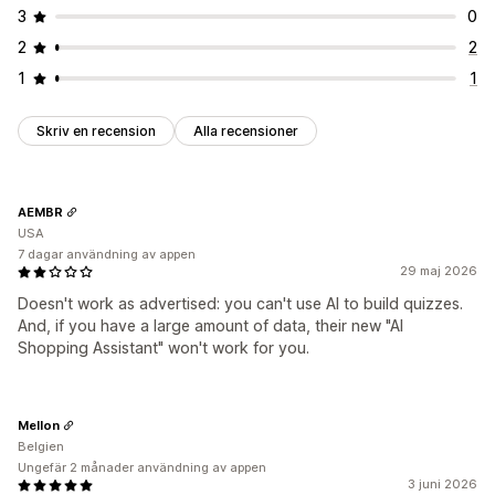
3
0
2
2
1
1
Skriv en recension
Alla recensioner
AEMBR
USA
7 dagar användning av appen
29 maj 2026
Doesn't work as advertised: you can't use AI to build quizzes.
And, if you have a large amount of data, their new "AI
Shopping Assistant" won't work for you.
Mellon
Belgien
Ungefär 2 månader användning av appen
3 juni 2026