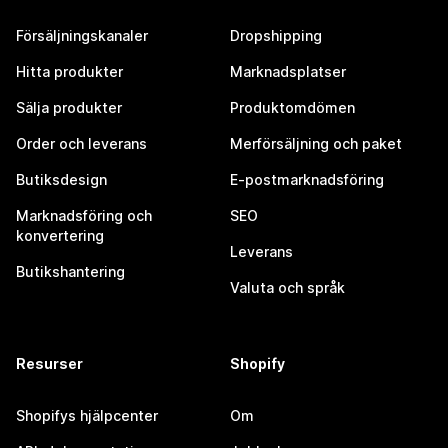
Försäljningskanaler
Dropshipping
Hitta produkter
Marknadsplatser
Sälja produkter
Produktomdömen
Order och leverans
Merförsäljning och paket
Butiksdesign
E-postmarknadsföring
Marknadsföring och
SEO
konvertering
Leverans
Butikshantering
Valuta och språk
Resurser
Shopify
Shopifys hjälpcenter
Om