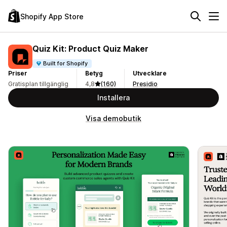
Shopify App Store
Quiz Kit: Product Quiz Maker
Built for Shopify
Priser
Betyg
Utvecklare
Gratisplan tillgänglig
4,8
(160)
Presidio
Installera
Visa demobutik