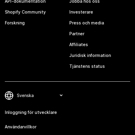
API-dokumentation
Jobba hos oss
Shopify Community
Investerare
Forskning
Press och media
Partner
Affiliates
Juridisk information
Tjänstens status
Inloggning för utvecklare
Användarvillkor