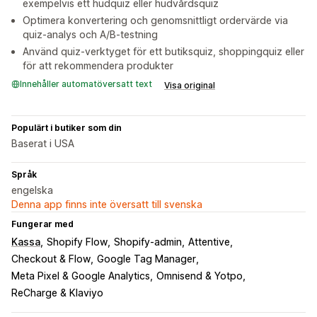
exempelvis ett hudquiz eller hudvårdsquiz
Optimera konvertering och genomsnittligt ordervärde via
quiz-analys och A/B-testning
Använd quiz-verktyget för ett butiksquiz, shoppingquiz eller
för att rekommendera produkter
Innehåller automatöversatt text
Visa original
Populärt i butiker som din
Baserat i USA
Språk
engelska
Denna app finns inte översatt till svenska
Fungerar med
Kassa
Shopify Flow
Shopify-admin
Attentive
Checkout & Flow
Google Tag Manager
Meta Pixel & Google Analytics
Omnisend & Yotpo
ReCharge & Klaviyo