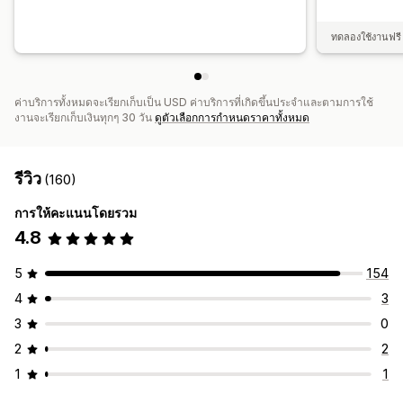
ทดลองใช้งานฟรี 
ค่าบริการทั้งหมดจะเรียกเก็บเป็น USD ค่าบริการที่เกิดขึ้นประจำและตามการใช้
งานจะเรียกเก็บเงินทุกๆ 30 วัน
ดูตัวเลือกการกำหนดราคาทั้งหมด
รีวิว
(160)
การให้คะแนนโดยรวม
4.8
5
154
4
3
3
0
2
2
1
1