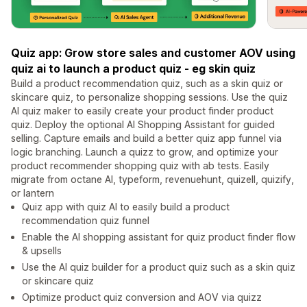
Quiz app: Grow store sales and customer AOV using
quiz ai to launch a product quiz - eg skin quiz
Build a product recommendation quiz, such as a skin quiz or
skincare quiz, to personalize shopping sessions. Use the quiz
AI quiz maker to easily create your product finder product
quiz. Deploy the optional AI Shopping Assistant for guided
selling. Capture emails and build a better quiz app funnel via
logic branching. Launch a quizz to grow, and optimize your
product recommender shopping quiz with ab tests. Easily
migrate from octane AI, typeform, revenuehunt, quizell, quizify,
or lantern
Quiz app with quiz AI to easily build a product
recommendation quiz funnel
Enable the AI shopping assistant for quiz product finder flow
& upsells
Use the AI quiz builder for a product quiz such as a skin quiz
or skincare quiz
Optimize product quiz conversion and AOV via quizz