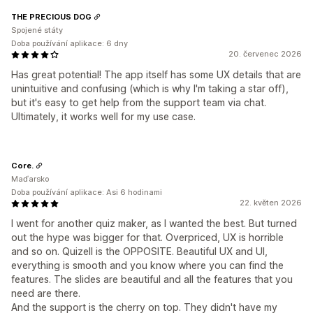
THE PRECIOUS DOG
Spojené státy
Doba používání aplikace: 6 dny
20. červenec 2026
Has great potential! The app itself has some UX details that are
unintuitive and confusing (which is why I'm taking a star off),
but it's easy to get help from the support team via chat.
Ultimately, it works well for my use case.
Core.
Maďarsko
Doba používání aplikace: Asi 6 hodinami
22. květen 2026
I went for another quiz maker, as I wanted the best. But turned
out the hype was bigger for that. Overpriced, UX is horrible
and so on. Quizell is the OPPOSITE. Beautiful UX and UI,
everything is smooth and you know where you can find the
features. The slides are beautiful and all the features that you
need are there.
And the support is the cherry on top. They didn't have my