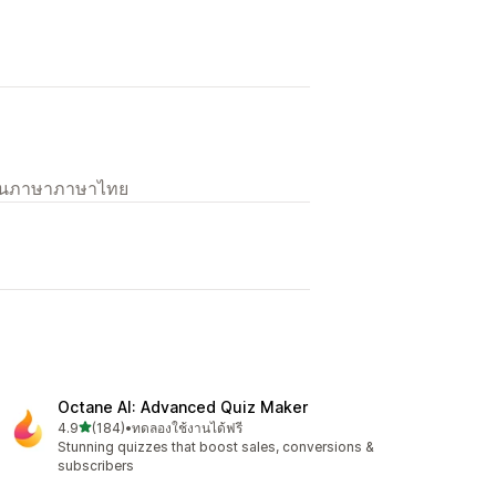
เป็นภาษาภาษาไทย
L
Octane AI: Advanced Quiz Maker
เต็ม 5 ดาว
4.9
(184)
•
ทดลองใช้งานได้ฟรี
ทั้งหมด 184 รีวิว
Stunning quizzes that boost sales, conversions &
subscribers