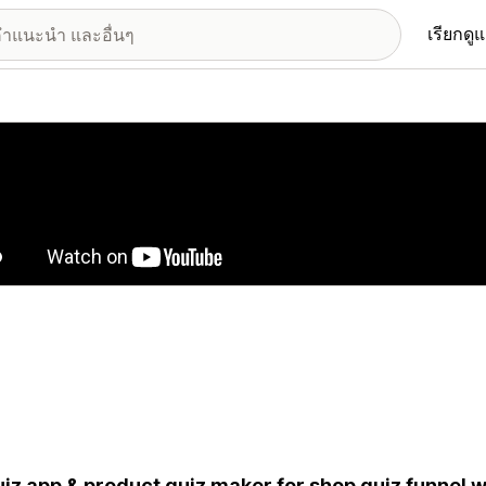
เรียกดู
อรีรูปภาพที่แสดง
uiz app & product quiz maker for shop quiz funnel