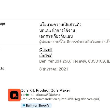
อมูล
นโยบายความเป็นส่วนตัว
บทแนะนำการใช้งาน
เอกสารเกี่ยวกับแอป
ผู้พัฒนารายนี้ไม่มีการช่วยเหลือโดยตรง
า
Quizell
เว็บไซต์
Ben Yehuda 250, Tel aviv, 6350109, I
แล้ว
8 ธันวาคม 2021
Quiz Kit: Product Quiz Maker
เต็ม 5 ดาว
4.8
(160)
•
มีแผนฟรีให้บริการ
ทั้งหมด 160 รีวิว
Product recommendation quiz builder (eg skincare quiz)
Built for Shopify