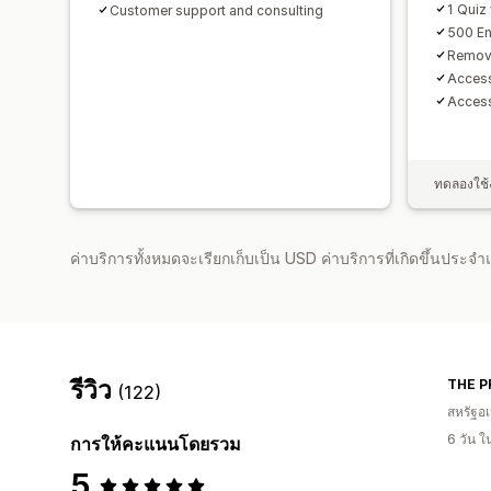
1 Quiz
Customer support and consulting
500 E
Remove
Access
Access
ทดลองใช้ง
ค่าบริการทั้งหมดจะเรียกเก็บเป็น USD ค่าบริการที่เกิดขึ้นประ
รีวิว
THE P
(122)
สหรัฐอเ
6 วัน 
การให้คะแนนโดยรวม
5