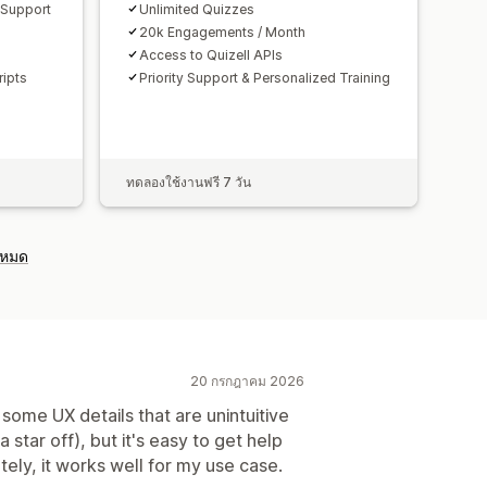
 Support
Unlimited Quizzes
20k Engagements / Month
Access to Quizell APIs
ipts
Priority Support & Personalized Training
ทดลองใช้งานฟรี 7 วัน
งหมด
20 กรกฎาคม 2026
 some UX details that are unintuitive
 star off), but it's easy to get help
tely, it works well for my use case.