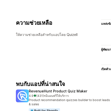
ความช่วยเหลือ
แหล่งข้
ให้ความช่วยเหลือสำหรับแอปโดย Quizell
ผู้พัฒน
เปิดตัว
พบกับแอปที่น่าสนใจ
RevenueHunt Product Quiz Maker
เต็ม 5 ดาว
4.9
(431)
•
มีแผนฟรีให้บริการ
ทั้งหมด 431 รีวิว
Product recommendation quizzes builder to boost leads
& sales
Built for Shopify