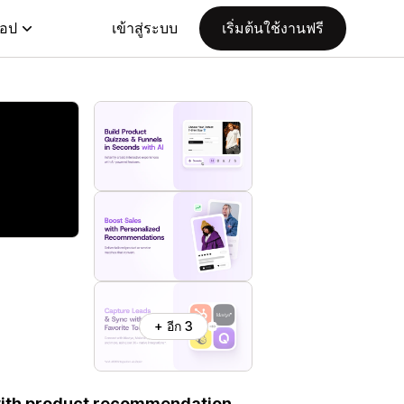
แอป
เข้าสู่ระบบ
เริ่มต้นใช้งานฟรี
+ อีก 3
 with product recommendation