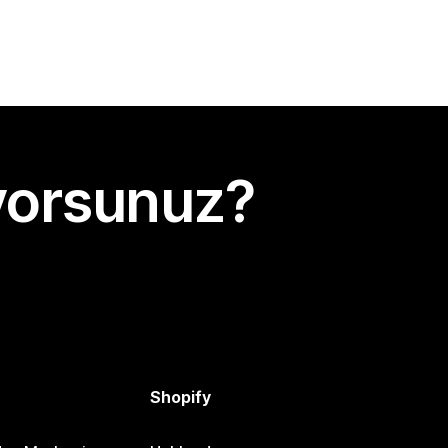
yorsunuz?
Shopify