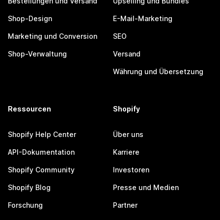
Bestellungen und Versand
Upselling und Bundles
Shop-Design
E-Mail-Marketing
Marketing und Conversion
SEO
Shop-Verwaltung
Versand
Währung und Übersetzung
Ressourcen
Shopify
Shopify Help Center
Über uns
API-Dokumentation
Karriere
Shopify Community
Investoren
Shopify Blog
Presse und Medien
Forschung
Partner