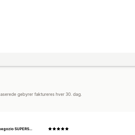
aserede gebyrer faktureres hver 30. dag.
Il mio negozio SUPERSTARS