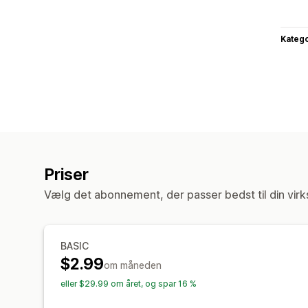
Katego
Priser
Vælg det abonnement, der passer bedst til din vir
BASIC
$2.99
om måneden
eller $29.99 om året, og spar 16 %