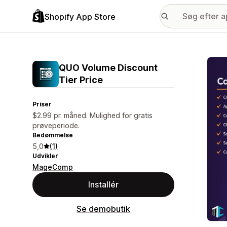
Shopify App Store
Galle
QUO Volume Discount
Tier Price
Priser
$2.99 pr. måned. Mulighed for gratis
prøveperiode.
Bedømmelse
5,0
(1)
Udvikler
MageComp
Installér
Se demobutik