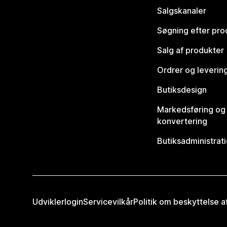
Salgskanaler
Søgning efter pro
Salg af produkter
Ordrer og leverin
Butiksdesign
Markedsføring og
konvertering
Butiksadministrat
Udviklerlogin
Servicevilkår
Politik om beskyttelse 