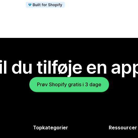
Built for Shopify
il du tilføje en ap
Prøv Shopify gratis i 3 dage
Topkategorier
Ressourcer