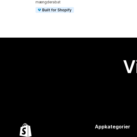
mængderabat
Built for Shopify
V
Appkategorier