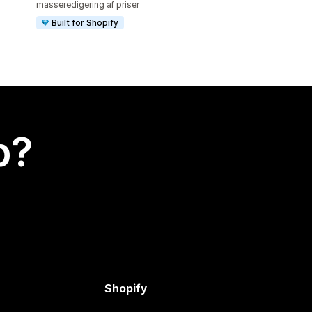
masseredigering af priser
Built for Shopify
p?
Shopify