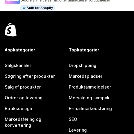
Google anmeldelser. Importer anmeldelser og udtalelser.
Built for Shopify
Appkategorier
Topkategorier
Salgskanaler
Dropshipping
Søgning efter produkter
Markedspladser
Salg af produkter
Produktanmeldelser
Ordrer og levering
Mersalg og sampak
Butiksdesign
E-mailmarkedsføring
Markedsføring og
SEO
konvertering
Levering