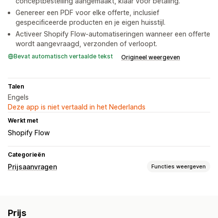
conceptbestelling aangemaakt, klaar voor betaling.
Genereer een PDF voor elke offerte, inclusief
gespecificeerde producten en je eigen huisstijl.
Activeer Shopify Flow-automatiseringen wanneer een offerte
wordt aangevraagd, verzonden of verloopt.
Bevat automatisch vertaalde tekst
Origineel weergeven
Talen
Engels
Deze app is niet vertaald in het Nederlands
Werkt met
Shopify Flow
Categorieën
Prijsaanvragen
Functies weergeven
Prijsregels
Offerte opvragen
Offerte omzetten in bestelling
Prijs