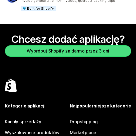
Invoice generator for PDF invoices, quotes & packing slips.
Built for Shopify
Chcesz dodać aplikację?
Wypróbuj Shopify za darmo przez 3 dni
Kategorie aplikacji
Najpopularniejsze kategorie
Kanały sprzedaży
Dropshipping
Wyszukiwanie produktów
Marketplace