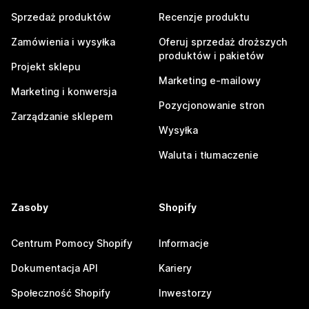
Sprzedaż produktów
Recenzje produktu
Zamówienia i wysyłka
Oferuj sprzedaż droższych
produktów i pakietów
Projekt sklepu
Marketing e-mailowy
Marketing i konwersja
Pozycjonowanie stron
Zarządzanie sklepem
Wysyłka
Waluta i tłumaczenie
Zasoby
Shopify
Centrum Pomocy Shopify
Informacje
Dokumentacja API
Kariery
Społeczność Shopify
Inwestorzy