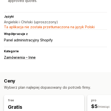
approved quotes.
Języki
Angielski i Chiński (uproszczony)
Ta aplikacja nie została przetłumaczona na język Polski
Współpracuje z
Panel administracyjny Shopify
Kategorie
Zamówienia – Inne
Ceny
Wybierz plan najlepiej dopasowany do potrzeb firmy.
free
pro
$5
Gratis
/miesiąc