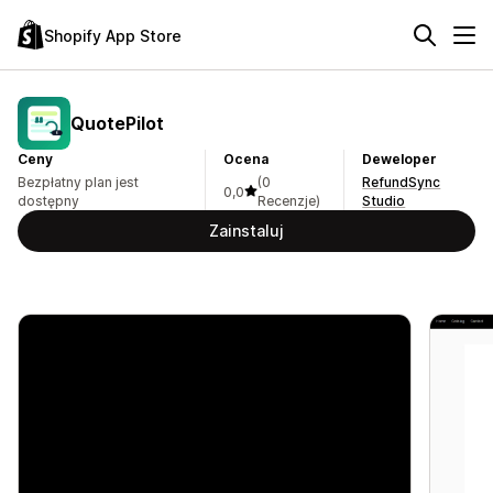
Shopify App Store
QuotePilot
Ceny
Ocena
Deweloper
Bezpłatny plan jest
(0
RefundSync
0,0
dostępny
Recenzje)
Studio
Zainstaluj