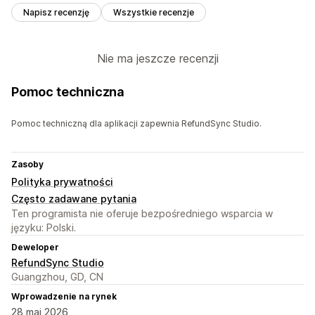
Napisz recenzję
Wszystkie recenzje
Nie ma jeszcze recenzji
Pomoc techniczna
Pomoc techniczną dla aplikacji zapewnia RefundSync Studio.
Zasoby
Polityka prywatności
Często zadawane pytania
Ten programista nie oferuje bezpośredniego wsparcia w
języku: Polski.
Deweloper
RefundSync Studio
Guangzhou, GD, CN
Wprowadzenie na rynek
28 maj 2026