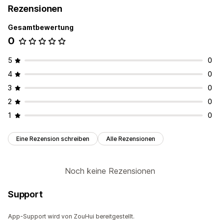
Rezensionen
Gesamtbewertung
0
5
0
4
0
3
0
2
0
1
0
Eine Rezension schreiben
Alle Rezensionen
Noch keine Rezensionen
Support
App-Support wird von ZouHui bereitgestellt.