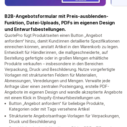
B2B-Angebotsformular mit Preis-ausblenden-
Funktion, Datei-Uploads, PDFs im eigenen Design
und Entwurfsbestellungen.
QuotePro fügt Produktseiten einen Button „Angebot
anfordern“ hinzu, damit Kund:innen detaillierte Spezifikationen
einreichen können, anstatt Artikel in den Warenkorb zu legen.
Entwickelt für Händler:innen, die maßgeschneiderte, auf
Bestellung gefertigte oder in großen Mengen erhältliche
Produkte verkaufen – insbesondere in den Bereichen
Verpackung, Druck und Beschilderung. Nutze vorgefertigte
Vorlagen mit strukturierten Feldern für Materialien,
Abmessungen, Veredelungen und Mengen. Verwalte jede
Anfrage über einen zentralen Posteingang, erstelle PDF-
Angebote im eigenen Design und wandle akzeptierte Angebote
mit einem Klick in Shopify-Entwurfsbestellungen um.
Button „Angebot anfordern“ für beliebige Produkte,
Kategorien oder mit Tags versehene Artikel
Strukturierte Angebotsanfrage-Vorlagen für Verpackungen,
Druck und Beschilderung