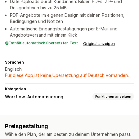
Datei-Uploads durch Kund:innen: Bilder, PDFs, ZIP- und
Designdateien bis zu 25 MB
PDF-Angebote im eigenen Design mit deinen Positionen,
Bedingungen und Notizen
Automatische Eingangsbestätigungen per E-Mail und
Angebotsversand mit einem Klick
Enthält automatisch übersetzten Text
Original anzeigen
Sprachen
Englisch
Für diese App ist keine Übersetzung auf Deutsch vorhanden.
Kategorien
Workflow-Automatisierung
Funktionen anzeigen
Automatisierungsaufgaben
E-Mail-Antworten
Bestellverarbeitung
Preisgestaltung
Anpassung
Wähle den Plan, der am besten zu deinem Unternehmen passt.
Bedingte Logik
Vorlagen
Benutzerdefinierte Workflows