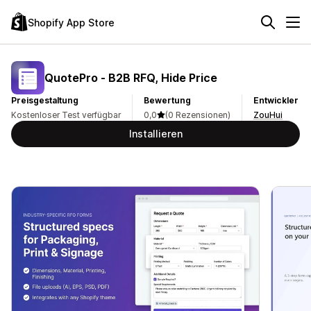
Shopify App Store
QuotePro ‑ B2B RFQ, Hide Price
Preisgestaltung
Bewertung
Entwickler
Kostenloser Test verfügbar
0,0
(0 Rezensionen)
ZouHui
Installieren