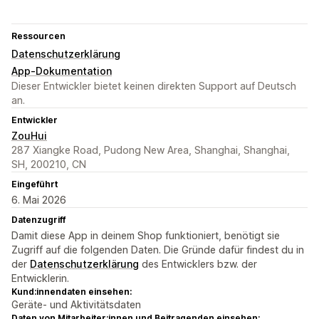
Ressourcen
Datenschutzerklärung
App-Dokumentation
Dieser Entwickler bietet keinen direkten Support auf Deutsch
an.
Entwickler
ZouHui
287 Xiangke Road, Pudong New Area, Shanghai, Shanghai,
SH, 200210, CN
Eingeführt
6. Mai 2026
Datenzugriff
Damit diese App in deinem Shop funktioniert, benötigt sie
Zugriff auf die folgenden Daten. Die Gründe dafür findest du in
der
Datenschutzerklärung
des Entwicklers bzw. der
Entwicklerin.
Kund:innendaten einsehen:
Geräte- und Aktivitätsdaten
Daten von Mitarbeiter:innen und Beitragenden einsehen: