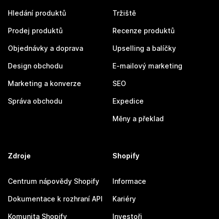
Hledání produktů
Tržiště
Prodej produktů
Recenze produktů
Objednávky a doprava
Upselling a balíčky
Design obchodu
E-mailový marketing
Marketing a konverze
SEO
Správa obchodu
Expedice
Měny a překlad
Zdroje
Shopify
Centrum nápovědy Shopify
Informace
Dokumentace k rozhraní API
Kariéry
Komunita Shopify
Investoři