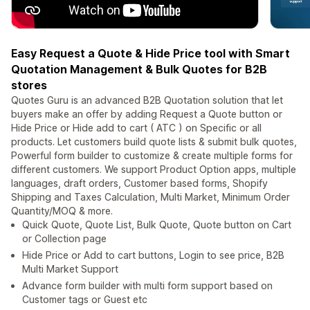
Easy Request a Quote & Hide Price tool with Smart
Quotation Management & Bulk Quotes for B2B
stores
Quotes Guru is an advanced B2B Quotation solution that let
buyers make an offer by adding Request a Quote button or
Hide Price or Hide add to cart ( ATC ) on Specific or all
products. Let customers build quote lists & submit bulk quotes,
Powerful form builder to customize & create multiple forms for
different customers. We support Product Option apps, multiple
languages, draft orders, Customer based forms, Shopify
Shipping and Taxes Calculation, Multi Market, Minimum Order
Quantity/MOQ & more.
Quick Quote, Quote List, Bulk Quote, Quote button on Cart
or Collection page
Hide Price or Add to cart buttons, Login to see price, B2B
Multi Market Support
Advance form builder with multi form support based on
Customer tags or Guest etc