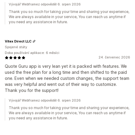
Vývojář Webframez odpověděl 6. srpen 2026
Thank you so much for taking your time and sharing your experience,
We are always available in your service, You can reach us anytime if
you need any assistance in future.
Vitex Direct LLC
Spojené státy
Doba používání aplikace: 6 měsíci
24. červenec 2026
Quote Guru app is very lean yet it is packed with features. We
used the free plan for a long time and then shifted to the paid
one. Even when we needed custom changes, the support team
was very helpful and went out of their way to customize.
Thank you for the support!
Vývojář Webframez odpověděl 6. srpen 2026
Thank you so much for taking your time and sharing your experience,
We are always available in your service, You can reach us anytime if
you need any assistance in future.