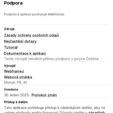
Podpora
Podporu k aplikaci poskytuje Webframez.
Zdroje
Zásady ochrany osobních údajů
Nejčastější dotazy
Tutoriál
Dokumentace k aplikaci
Tento vývojář nenabízí přímou podporu v jazyce Čeština.
Vývojář
Webframez
Webová stránka
Mohali, PB, IN
Uvedena
30. leden 2025 ·
Protokol změn
Přístup k datům
Tato aplikace potřebuje přístup k následujícím datům, aby ve
vašem obchodu mohla fungovat. Důvody zjistíte v
zásadách