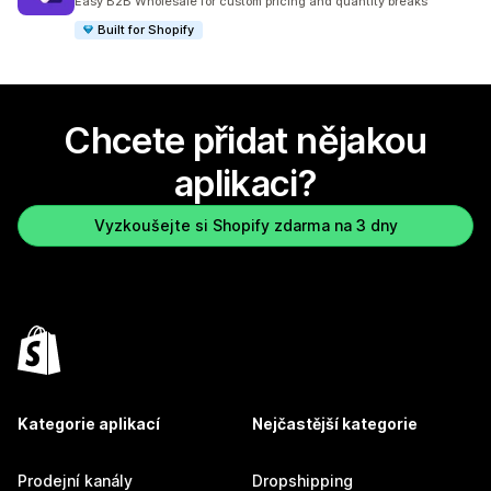
Easy B2B Wholesale for custom pricing and quantity breaks
Built for Shopify
Chcete přidat nějakou
aplikaci?
Vyzkoušejte si Shopify zdarma na 3 dny
Kategorie aplikací
Nejčastější kategorie
Prodejní kanály
Dropshipping