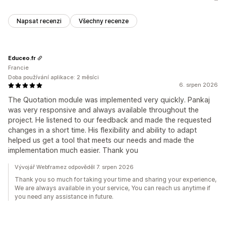
Napsat recenzi
Všechny recenze
Educeo.fr
Francie
Doba používání aplikace: 2 měsíci
6. srpen 2026
The Quotation module was implemented very quickly. Pankaj
was very responsive and always available throughout the
project. He listened to our feedback and made the requested
changes in a short time. His flexibility and ability to adapt
helped us get a tool that meets our needs and made the
implementation much easier. Thank you
Vývojář Webframez odpověděl 7. srpen 2026
Thank you so much for taking your time and sharing your experience,
We are always available in your service, You can reach us anytime if
you need any assistance in future.