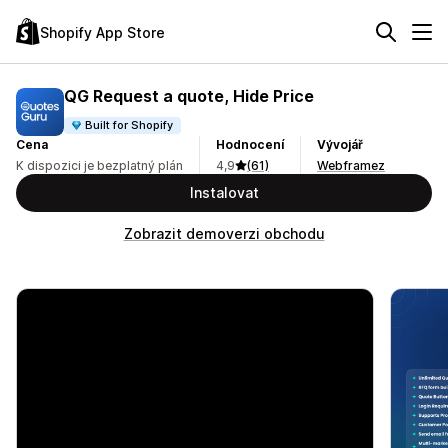
Shopify App Store
QG Request a quote, Hide Price
Built for Shopify
Cena
Hodnocení
Vývojář
K dispozici je bezplatný plán
4,9
(61)
Webframez
Instalovat
Zobrazit demoverzi obchodu