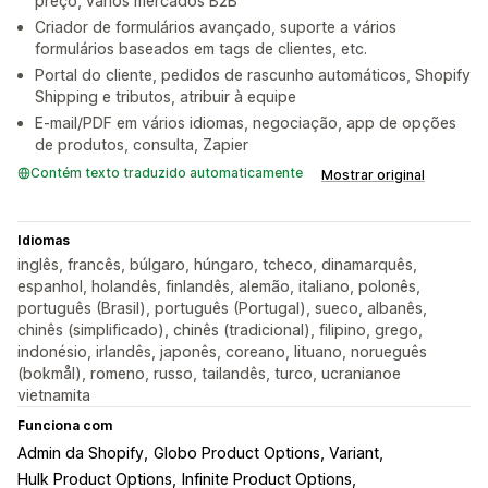
preço, vários mercados B2B
Criador de formulários avançado, suporte a vários
formulários baseados em tags de clientes, etc.
Portal do cliente, pedidos de rascunho automáticos, Shopify
Shipping e tributos, atribuir à equipe
E-mail/PDF em vários idiomas, negociação, app de opções
de produtos, consulta, Zapier
Contém texto traduzido automaticamente
Mostrar original
Idiomas
inglês, francês, búlgaro, húngaro, tcheco, dinamarquês,
espanhol, holandês, finlandês, alemão, italiano, polonês,
português (Brasil), português (Portugal), sueco, albanês,
chinês (simplificado), chinês (tradicional), filipino, grego,
indonésio, irlandês, japonês, coreano, lituano, norueguês
(bokmål), romeno, russo, tailandês, turco, ucranianoe
vietnamita
Funciona com
Admin da Shopify
Globo Product Options, Variant
Hulk Product Options
Infinite Product Options