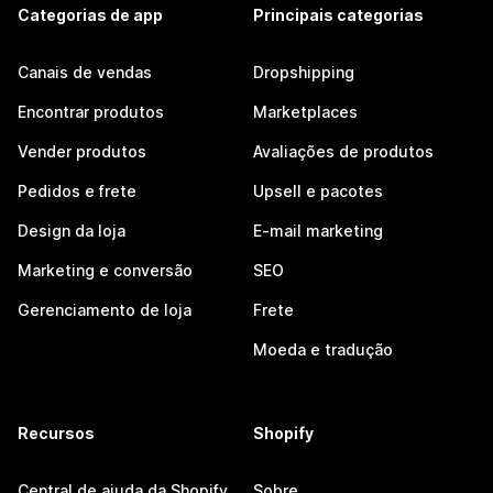
Categorias de app
Principais categorias
Canais de vendas
Dropshipping
Encontrar produtos
Marketplaces
Vender produtos
Avaliações de produtos
Pedidos e frete
Upsell e pacotes
Design da loja
E-mail marketing
Marketing e conversão
SEO
Gerenciamento de loja
Frete
Moeda e tradução
Recursos
Shopify
Central de ajuda da Shopify
Sobre