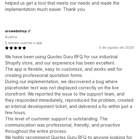
helped us get a tool that meets our needs and made the
implementation much easier. Thank you
arowebshop
Áustria
5 meses usando o app
5 de agosto de 2026
We have been using Quotes Guru RFQ for our industrial
Shopify store, and our experience has been excellent.
The app is flexible, easy to customize, and works well for
creating professional quotation forms.
During our implementation, we discovered a bug where
placeholder text was not displayed correctly on the live
storefront. We reported the issue to the support team, and
they responded immediately, reproduced the problem, created
an internal development ticket, and delivered a fix within just a
few hours.
This level of customer support is outstanding. The
communication was professional, friendly, and proactive
throughout the entire process.
We highly recommend Quotes Guru RFQ to anyone looking for