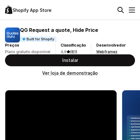
Shopify App Store
QG Request a quote, Hide Price
Built for Shopify
Preços
Classificação
Desenvolvedor
Plano gratuito disponível
4,9
(61)
Webframez
Instalar
Ver loja de demonstração