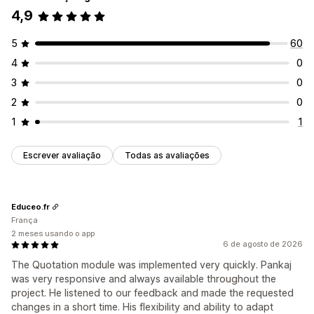
4,9
5
60
4
0
3
0
2
0
1
1
Escrever avaliação
Todas as avaliações
Educeo.fr
França
2 meses usando o app
6 de agosto de 2026
The Quotation module was implemented very quickly. Pankaj
was very responsive and always available throughout the
project. He listened to our feedback and made the requested
changes in a short time. His flexibility and ability to adapt