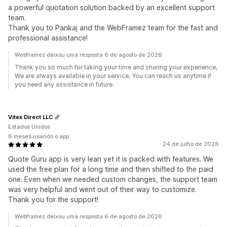
a powerful quotation solution backed by an excellent support
team.
Thank you to Pankaj and the WebFramez team for the fast and
professional assistance!
Webframez deixou uma resposta 6 de agosto de 2026
Thank you so much for taking your time and sharing your experience,
We are always available in your service, You can reach us anytime if
you need any assistance in future.
Vitex Direct LLC
Estados Unidos
6 meses usando o app
24 de julho de 2026
Quote Guru app is very lean yet it is packed with features. We
used the free plan for a long time and then shifted to the paid
one. Even when we needed custom changes, the support team
was very helpful and went out of their way to customize.
Thank you for the support!
Webframez deixou uma resposta 6 de agosto de 2026