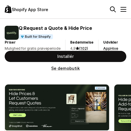
Shopify App Store
Q:Request a Quote & Hide Price
Built for Shopify
Priser
Bedømmelse
Udvikler
Mulighed for gratis prøveperiode
4,9
(102)
AppHive
Installér
Se demobutik