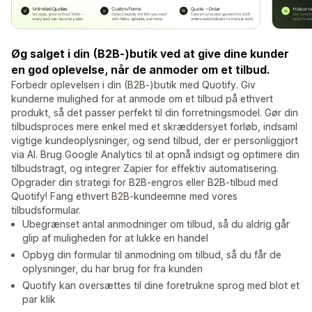
Øg salget i din (B2B-)butik ved at give dine kunder
en god oplevelse, når de anmoder om et tilbud.
Forbedr oplevelsen i din (B2B-)butik med Quotify. Giv
kunderne mulighed for at anmode om et tilbud på ethvert
produkt, så det passer perfekt til din forretningsmodel. Gør din
tilbudsproces mere enkel med et skræddersyet forløb, indsaml
vigtige kundeoplysninger, og send tilbud, der er personliggjort
via AI. Brug Google Analytics til at opnå indsigt og optimere din
tilbudstragt, og integrer Zapier for effektiv automatisering.
Opgrader din strategi for B2B-engros eller B2B-tilbud med
Quotify! Fang ethvert B2B-kundeemne med vores
tilbudsformular.
Ubegrænset antal anmodninger om tilbud, så du aldrig går
glip af muligheden for at lukke en handel
Opbyg din formular til anmodning om tilbud, så du får de
oplysninger, du har brug for fra kunden
Quotify kan oversættes til dine foretrukne sprog med blot et
par klik