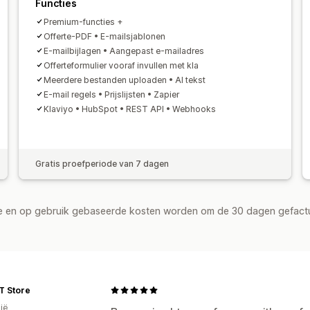
Functies
Premium-functies +
Offerte-PDF • E-mailsjablonen
E-mailbijlagen • Aangepast e-mailadres
Offerteformulier vooraf invullen met kla
Meerdere bestanden uploaden • AI tekst
E-mail regels • Prijslijsten • Zapier
Klaviyo • HubSpot • REST API • Webhooks
Gratis proefperiode van 7 dagen
de en op gebruik gebaseerde kosten worden om de 30 dagen gefact
T Store
ië