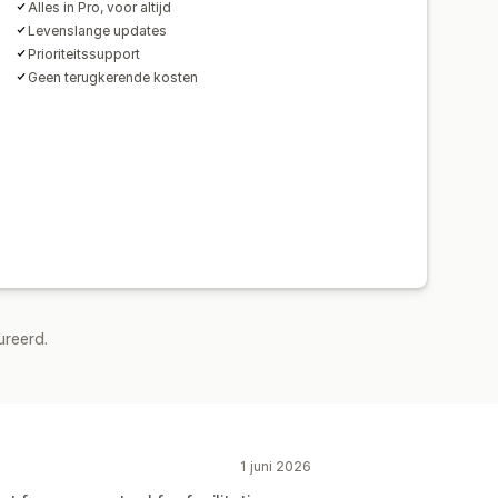
Alles in Pro, voor altijd
Levenslange updates
Prioriteitssupport
Geen terugkerende kosten
ureerd.
1 juni 2026