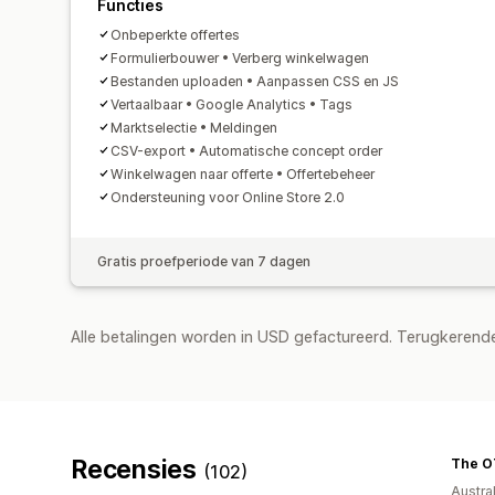
Functies
Onbeperkte offertes
Formulierbouwer • Verberg winkelwagen
Bestanden uploaden • Aanpassen CSS en JS
Vertaalbaar • Google Analytics • Tags
Marktselectie • Meldingen
CSV-export • Automatische concept order
Winkelwagen naar offerte • Offertebeheer
Ondersteuning voor Online Store 2.0
Gratis proefperiode van 7 dagen
Alle betalingen worden in USD gefactureerd. Terugkeren
Recensies
The O
(102)
Austral