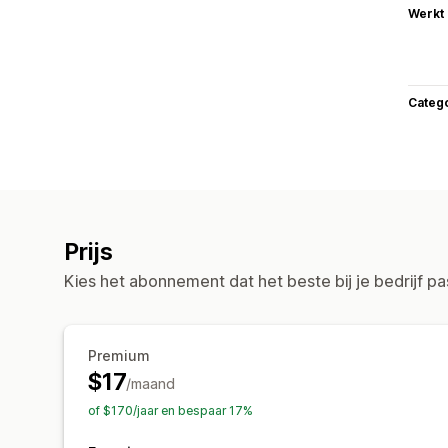
Werkt
Categ
Prijs
Kies het abonnement dat het beste bij je bedrijf pa
Premium
$17
/maand
of $170/jaar en bespaar 17%