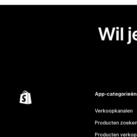
Wil 
App-categorieën
Verkoopkanalen
Producten zoeke
Producten verko