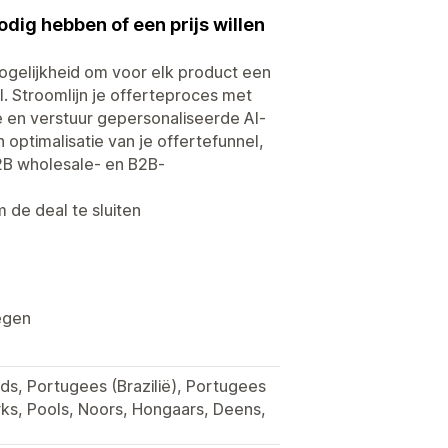
dig hebben of een prijs willen
ogelijkheid om voor elk product een
. Stroomlijn je offerteproces met
 en verstuur gepersonaliseerde AI-
 optimalisatie van je offertefunnel,
B2B wholesale- en B2B-
 de deal te sluiten
egen
nds, Portugees (Brazilië), Portugees
urks, Pools, Noors, Hongaars, Deens,