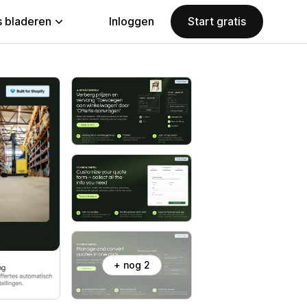
 bladeren
Inloggen
Start gratis
+ nog 2