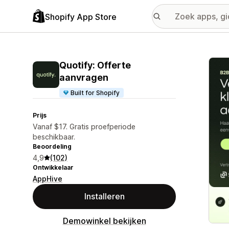
Shopify App Store
Galer
Quotify: Offerte
aanvragen
Built for Shopify
Prijs
Vanaf $17. Gratis proefperiode
beschikbaar.
Beoordeling
4,9
(102)
Ontwikkelaar
AppHive
Installeren
Demowinkel bekijken