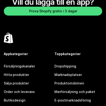
Vill du lägga till en app?
Prova Shopify gratis i 3 dagar
Appkategorier
Toppkategorier
Försäljningskanaler
Dropshipping
Hitta produkter
Marknadsplatser
Sälja produkter
Produktomdömen
Order och leverans
Merförsäljning och paket
Butiksdesign
E-postmarknadsföring