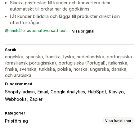
Skicka prisförslag till kunder och konvertera dem
automatiskt till ordrar när de godkänns
Låt kunder bläddra och lägga till produkter direkt i sin
offertförfrågan
Innehåller automatöversatt text
Visa original
Språk
engelska, spanska, franska, tyska, nederländska, portugisiska
(brasiliansk portugisiska), portugisiska (Portugal), italienska,
finska, svenska, turkiska, polska, norska, ungerska, danska,
och arabiska
Fungerar med
Shopify-admin
Email
Google Analytics
HubSpot
Klaviyo
Webhooks
Zapier
Kategorier
Prisförslag
Visa funktioner
Prissättningsregler