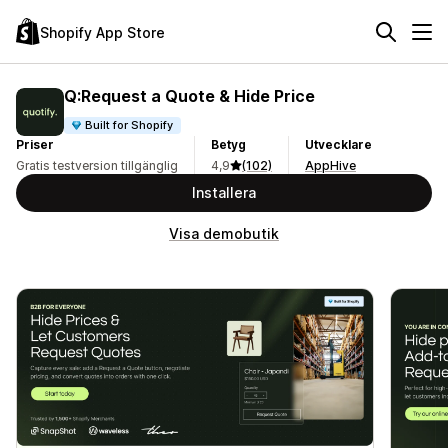
Shopify App Store
Q:Request a Quote & Hide Price
Built for Shopify
Priser
Betyg
Utvecklare
Gratis testversion tillgänglig
4,9
(102)
AppHive
Installera
Visa demobutik