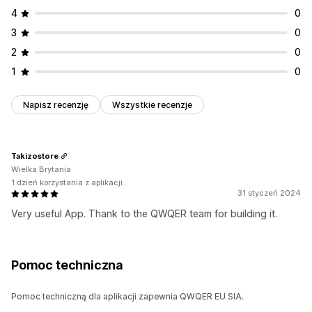
4
0
3
0
2
0
1
0
Napisz recenzję
Wszystkie recenzje
Takizostore
Wielka Brytania
1 dzień korzystania z aplikacji
31 styczeń 2024
Very useful App. Thank to the QWQER team for building it.
Pomoc techniczna
Pomoc techniczną dla aplikacji zapewnia QWQER EU SIA.