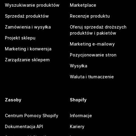
Wyszukiwanie produktów
Marketplace
Sprzedaż produktów
Recenzje produktu
Zamówienia i wysyłka
Oferuj sprzedaż droższych
produktów i pakietów
Projekt sklepu
Marketing e-mailowy
Marketing i konwersja
Pozycjonowanie stron
Zarządzanie sklepem
Wysyłka
Waluta i tłumaczenie
Zasoby
Shopify
Centrum Pomocy Shopify
Informacje
Dokumentacja API
Kariery