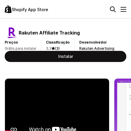
Shopify App Store
Rakuten Affiliate Tracking
Preços
Classificação
Desenvolvedor
Grátis para instalar
3,3
(3)
Rakuten Advertising
Instalar