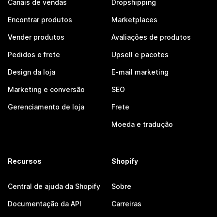
Canais de vendas
Dropshipping
Encontrar produtos
Marketplaces
Vender produtos
Avaliações de produtos
Pedidos e frete
Upsell e pacotes
Design da loja
E-mail marketing
Marketing e conversão
SEO
Gerenciamento de loja
Frete
Moeda e tradução
Recursos
Shopify
Central de ajuda da Shopify
Sobre
Documentação da API
Carreiras