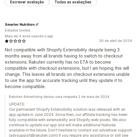
Escrever avaliação
Todas as avaliações
Smarter Nutrition
Estados Unidos
Mais de 4 anos usando o app
30 de abril de 2024
Not compatible with Shopify Extensibility despite being 3
months away from all brands having to switch to checkout
extensions. Rakuten currently has no ETA to become
compatible with checkout extensions, but I am hoping this will
change. This leaves all brands on checkout extensions unable
to use the app for accurate tracking until they update it to
become compatible.
Rakuten Advertising deixou uma resposta 2 de maio de 2024
UPDATE:
Our permanent Shopify Extensibility solution was released with an
app update in June 2024. Since then, our affiliate tracking has been
fully compatible with extensibility and Shopify web pixels. We also
continue to update our app and will make additional features
available in the future. Don't hesitate to contact our advertiser support
(advsupport@rakuten.com) if you require any assistance or still see