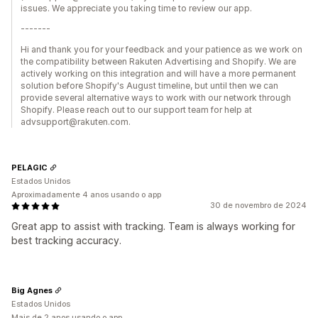
issues. We appreciate you taking time to review our app.
-------
Hi and thank you for your feedback and your patience as we work on
the compatibility between Rakuten Advertising and Shopify. We are
actively working on this integration and will have a more permanent
solution before Shopify's August timeline, but until then we can
provide several alternative ways to work with our network through
Shopify. Please reach out to our support team for help at
advsupport@rakuten.com.
PELAGIC
Estados Unidos
Aproximadamente 4 anos usando o app
30 de novembro de 2024
Great app to assist with tracking. Team is always working for
best tracking accuracy.
Big Agnes
Estados Unidos
Mais de 2 anos usando o app