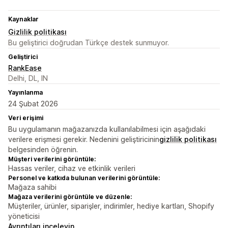
Kaynaklar
Gizlilik politikası
Bu geliştirici doğrudan Türkçe destek sunmuyor.
Geliştirici
RankEase
Delhi, DL, IN
Yayınlanma
24 Şubat 2026
Veri erişimi
Bu uygulamanın mağazanızda kullanılabilmesi için aşağıdaki
verilere erişmesi gerekir. Nedenini geliştiricinin
gizlilik politikası
belgesinden öğrenin.
Müşteri verilerini görüntüle:
Hassas veriler, cihaz ve etkinlik verileri
Personel ve katkıda bulunan verilerini görüntüle:
Mağaza sahibi
Mağaza verilerini görüntüle ve düzenle:
Müşteriler, ürünler, siparişler, indirimler, hediye kartları, Shopify
yöneticisi
Ayrıntıları inceleyin