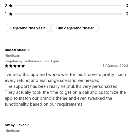
2
0
1
0
Değerlendirme yazın
Tüm değerlendirmeler
Biased Black
Hindistan
Uygulamayı kullanma süresi:1 gün
3 Ağustos 2026
I've tried this app and works well for me. It covers pretty much
every refund and exchange scenario we needed.
The support has been really helpful. It's very personalized.
They actually took the time to get on a call and customize the
app to match our brand's theme and even tweaked the
functionality based on our requirements.
Six by Eleven
Hindistan