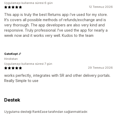
Uygulamayı kullanma süresi:6 gün
12 Temmuz 2026
This app is truly the best Returns app i've used for my store.
It's covers all possible methods of refunds/exchange and is
very thorough. The app developers are also very kind and
responsive. Truly professional. I've used the app for nearly a
week now and it works very well. Kudos to the team
GateKept
Hindistan
Uygulamayı kullanma süresi:7 gün
29 Temmuz 2026
works perfectly, integrates with SR and other delivery portals.
Really Simple to use
Destek
Uygulama desteği RankEase tarafından sağlanmaktadır.