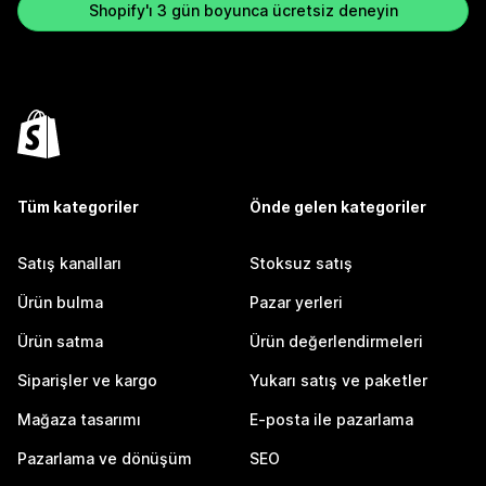
Shopify'ı 3 gün boyunca ücretsiz deneyin
Tüm kategoriler
Önde gelen kategoriler
Satış kanalları
Stoksuz satış
Ürün bulma
Pazar yerleri
Ürün satma
Ürün değerlendirmeleri
Siparişler ve kargo
Yukarı satış ve paketler
Mağaza tasarımı
E-posta ile pazarlama
Pazarlama ve dönüşüm
SEO