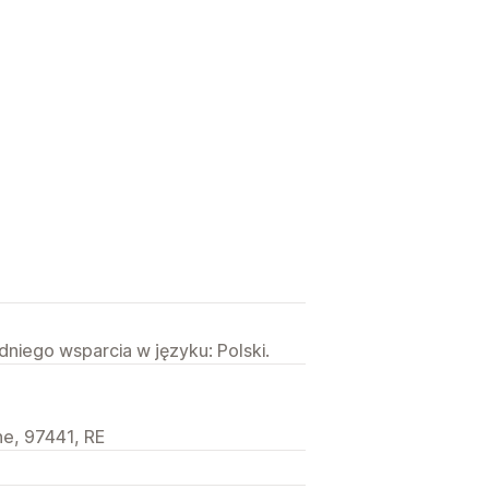
niego wsparcia w języku: Polski.
ne, 97441, RE