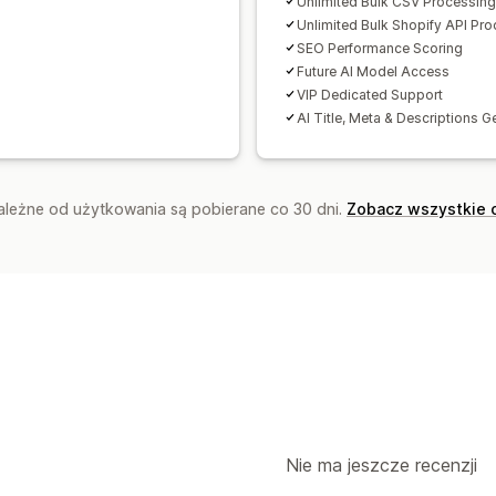
Unlimited Bulk CSV Processing
Unlimited Bulk Shopify API Pr
SEO Performance Scoring
Future AI Model Access
VIP Dedicated Support
AI Title, Meta & Descriptions G
zależne od użytkowania są pobierane co 30 dni.
Zobacz wszystkie 
Nie ma jeszcze recenzji