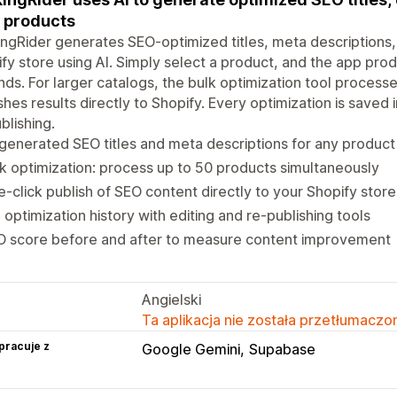
 products
ngRider generates SEO-optimized titles, meta descriptions,
fy store using AI. Simply select a product, and the app pro
ds. For larger catalogs, the bulk optimization tool process
shes results directly to Shopify. Every optimization is saved i
blishing.
generated SEO titles and meta descriptions for any product
k optimization: process up to 50 products simultaneously
-click publish of SEO content directly to your Shopify store
l optimization history with editing and re-publishing tools
O score before and after to measure content improvement
Angielski
Ta aplikacja nie została przetłumaczon
pracuje z
Google Gemini
Supabase