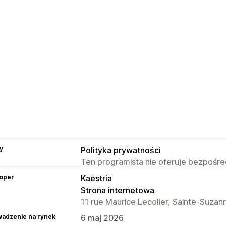
y
Polityka prywatności
Ten programista nie oferuje bezpośred
oper
Kaestria
Strona internetowa
11 rue Maurice Lecolier, Sainte-Suzan
adzenie na rynek
6 maj 2026