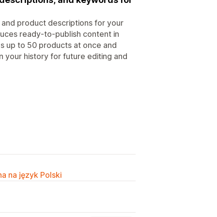
 and product descriptions for your
duces ready-to-publish content in
es up to 50 products at once and
n your history for future editing and
a na język Polski