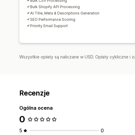
Bulk CSV Processing
Bulk Shopify API Processing
AI Title, Meta & Descriptions Generation
SEO Performance Scoring
Priority Email Support
Wszystkie opłaty są naliczane w USD. Opłaty cykliczne i 
Recenzje
Ogólna ocena
0
5
0