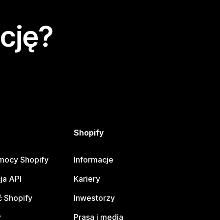
cję?
Shopify
mocy Shopify
Informacje
ja API
Kariery
 Shopify
Inwestorzy
y
Prasa i media