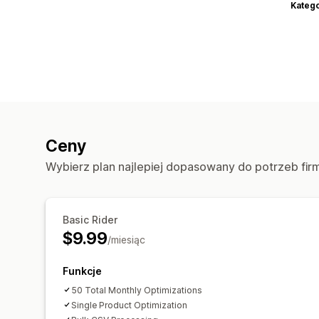
Katego
Ceny
Wybierz plan najlepiej dopasowany do potrzeb fir
Basic Rider
$9.99
/miesiąc
Funkcje
50 Total Monthly Optimizations
Single Product Optimization