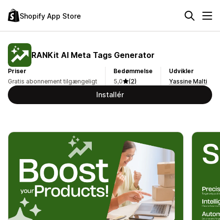
Shopify App Store
RANKit AI Meta Tags Generator
Priser
Bedømmelse
Udvikler
Gratis abonnement tilgængeligt
5,0
(2)
Yassine Malti
Installér