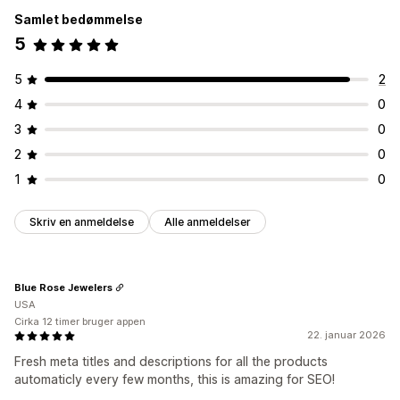
Samlet bedømmelse
5
5
2
4
0
3
0
2
0
1
0
Skriv en anmeldelse
Alle anmeldelser
Blue Rose Jewelers
USA
Cirka 12 timer bruger appen
22. januar 2026
Fresh meta titles and descriptions for all the products
automaticly every few months, this is amazing for SEO!