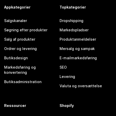
Appkategorier
Topkategorier
Salgskanaler
Dropshipping
Søgning efter produkter
Markedspladser
Salg af produkter
Produktanmeldelser
Ordrer og levering
Mersalg og sampak
Butiksdesign
E-mailmarkedsføring
Markedsføring og
SEO
konvertering
Levering
Butiksadministration
Valuta og oversættelse
Ressourcer
Shopify