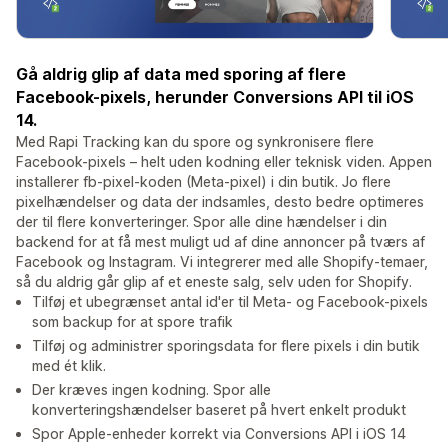
Gå aldrig glip af data med sporing af flere
Facebook-pixels, herunder Conversions API til iOS
14.
Med Rapi Tracking kan du spore og synkronisere flere
Facebook-pixels – helt uden kodning eller teknisk viden. Appen
installerer fb-pixel-koden (Meta-pixel) i din butik. Jo flere
pixelhændelser og data der indsamles, desto bedre optimeres
der til flere konverteringer. Spor alle dine hændelser i din
backend for at få mest muligt ud af dine annoncer på tværs af
Facebook og Instagram. Vi integrerer med alle Shopify-temaer,
så du aldrig går glip af et eneste salg, selv uden for Shopify.
Tilføj et ubegrænset antal id'er til Meta- og Facebook-pixels
som backup for at spore trafik
Tilføj og administrer sporingsdata for flere pixels i din butik
med ét klik.
Der kræves ingen kodning. Spor alle
konverteringshændelser baseret på hvert enkelt produkt
Spor Apple-enheder korrekt via Conversions API i iOS 14