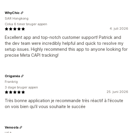
WhyChic
SAR Hongkong
Cirka 6 timer bruger appen
4. juli 2026
Excellent app and top-notch customer support! Patrick and
the dev team were incredibly helpful and quick to resolve my
setup issues. Highly recommend this app to anyone looking for
precise Meta CAPI tracking!
Origanéa
Frankrig
3 dage bruger appen
25. juni 2026
Très bonne application je recommande très réactif à l'écoute
on vois bien qu'il vous souhaite le succée
Venoola