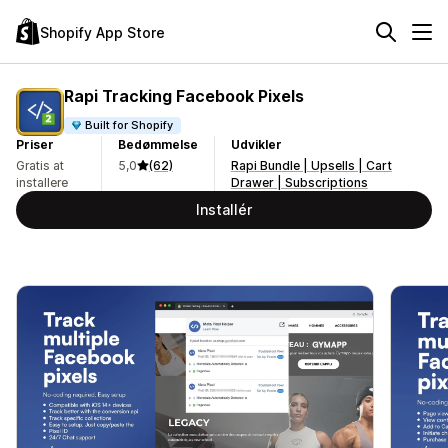
Shopify App Store
Rapi Tracking Facebook Pixels
Built for Shopify
Priser
Bedømmelse
Udvikler
Gratis at
5,0
(62)
Rapi Bundle | Upsells | Cart
installere
Drawer | Subscriptions
Installér