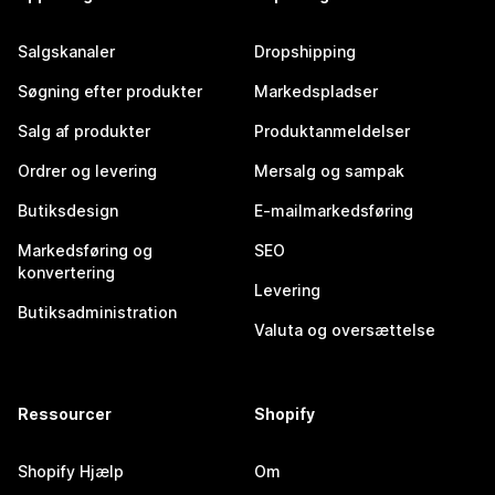
Salgskanaler
Dropshipping
Søgning efter produkter
Markedspladser
Salg af produkter
Produktanmeldelser
Ordrer og levering
Mersalg og sampak
Butiksdesign
E-mailmarkedsføring
Markedsføring og
SEO
konvertering
Levering
Butiksadministration
Valuta og oversættelse
Ressourcer
Shopify
Shopify Hjælp
Om