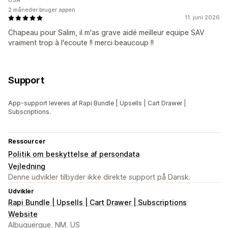
USA
2 måneder bruger appen
11. juni 2026
Chapeau pour Salim, il m'as grave aidé meilleur equipe SAV
vraiment trop à l'ecoute !! merci beaucoup !!
Support
App-support leveres af Rapi Bundle | Upsells | Cart Drawer |
Subscriptions.
Ressourcer
Politik om beskyttelse af persondata
Vejledning
Denne udvikler tilbyder ikke direkte support på Dansk.
Udvikler
Rapi Bundle | Upsells | Cart Drawer | Subscriptions
Website
Albuquerque, NM, US