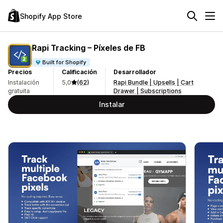
Shopify App Store
Rapi Tracking – Píxeles de FB
Built for Shopify
Precios
Calificación
Desarrollador
Instalación
5,0
(62)
Rapi Bundle | Upsells | Cart
gratuita
Drawer | Subscriptions
Instalar