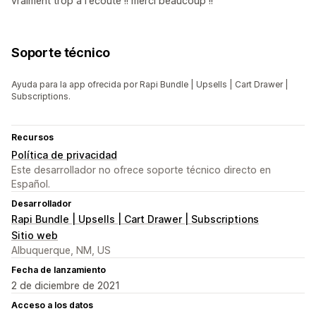
vraiment trop à l'ecoute !! merci beaucoup !!
Soporte técnico
Ayuda para la app ofrecida por Rapi Bundle | Upsells | Cart Drawer |
Subscriptions.
Recursos
Política de privacidad
Este desarrollador no ofrece soporte técnico directo en
Español.
Desarrollador
Rapi Bundle | Upsells | Cart Drawer | Subscriptions
Sitio web
Albuquerque, NM, US
Fecha de lanzamiento
2 de diciembre de 2021
Acceso a los datos