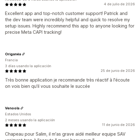
4 de julio de 2026
Excellent app and top-notch customer support! Patrick and
the dev team were incredibly helpful and quick to resolve my
setup issues. Highly recommend this app to anyone looking for
precise Meta CAPI tracking!
Origanéa
Francia
3 días usando la aplicación
25 de junio de 2026
Très bonne application je recommande très réactif à l'écoute
on vois bien qu'il vous souhaite le succée
Venoola
Estados Unidos
2 meses usando la aplicación
11 de junio de 2026
Chapeau pour Salim, il m'as grave aidé meilleur equipe SAV