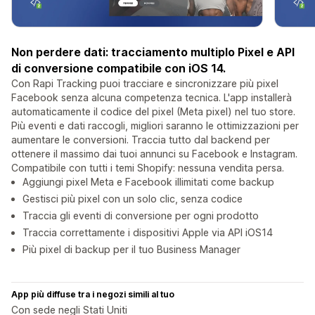
Non perdere dati: tracciamento multiplo Pixel e API
di conversione compatibile con iOS 14.
Con Rapi Tracking puoi tracciare e sincronizzare più pixel
Facebook senza alcuna competenza tecnica. L'app installerà
automaticamente il codice del pixel (Meta pixel) nel tuo store.
Più eventi e dati raccogli, migliori saranno le ottimizzazioni per
aumentare le conversioni. Traccia tutto dal backend per
ottenere il massimo dai tuoi annunci su Facebook e Instagram.
Compatibile con tutti i temi Shopify: nessuna vendita persa.
Aggiungi pixel Meta e Facebook illimitati come backup
Gestisci più pixel con un solo clic, senza codice
Traccia gli eventi di conversione per ogni prodotto
Traccia correttamente i dispositivi Apple via API iOS14
Più pixel di backup per il tuo Business Manager
App più diffuse tra i negozi simili al tuo
Con sede negli Stati Uniti