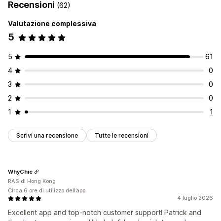
Recensioni
(62)
Valutazione complessiva
5
5
61
4
0
3
0
2
0
1
1
Scrivi una recensione
Tutte le recensioni
WhyChic
RAS di Hong Kong
Circa 6 ore di utilizzo dell’app
4 luglio 2026
Excellent app and top-notch customer support! Patrick and