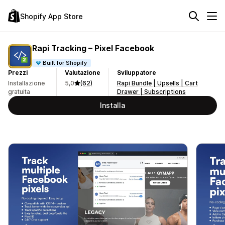
Shopify App Store
Rapi Tracking – Pixel Facebook
Built for Shopify
Prezzi
Valutazione
Sviluppatore
Installazione
5,0
(62)
Rapi Bundle | Upsells | Cart
gratuita
Drawer | Subscriptions
Installa