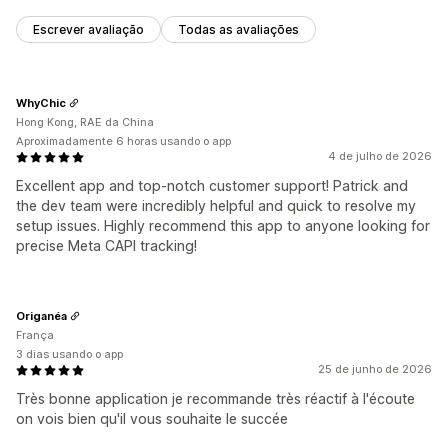
Escrever avaliação
Todas as avaliações
WhyChic
Hong Kong, RAE da China
Aproximadamente 6 horas usando o app
4 de julho de 2026
Excellent app and top-notch customer support! Patrick and
the dev team were incredibly helpful and quick to resolve my
setup issues. Highly recommend this app to anyone looking for
precise Meta CAPI tracking!
Origanéa
França
3 dias usando o app
25 de junho de 2026
Très bonne application je recommande très réactif à l'écoute
on vois bien qu'il vous souhaite le succée