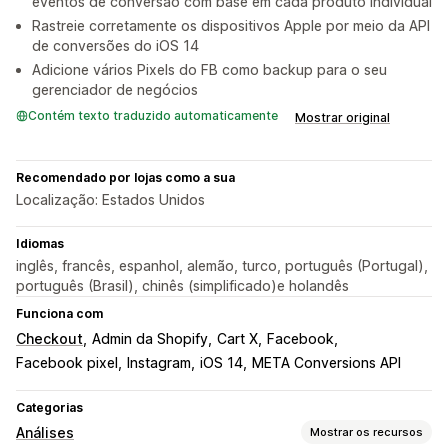
eventos de conversão com base em cada produto individual
Rastreie corretamente os dispositivos Apple por meio da API
de conversões do iOS 14
Adicione vários Pixels do FB como backup para o seu
gerenciador de negócios
Contém texto traduzido automaticamente
Mostrar original
Recomendado por lojas como a sua
Localização: Estados Unidos
Idiomas
inglês, francês, espanhol, alemão, turco, português (Portugal),
português (Brasil), chinês (simplificado)e holandês
Funciona com
Checkout
Admin da Shopify
Cart X
Facebook
Facebook pixel
Instagram
iOS 14
META Conversions API
Categorias
Análises
Mostrar os recursos