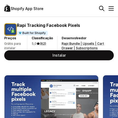
Shopify App Store
Rapi Tracking Facebook Pixels
Built for Shopify
Preços
Classificação
Desenvolvedor
Grátis para
5,0
(62)
Rapi Bundle | Upsells | Cart
instalar
Drawer | Subscriptions
Instalar