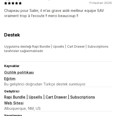
11 Haziran 2026
Chapeau pour Salim, il m'as grave aidé meilleur equipe SAV
vraiment trop à l'ecoute !! merci beaucoup !!
Destek
Uygulama desteği Rapi Bundle | Upsells | Cart Drawer | Subscriptions
tarafından sağlanmaktadır.
Kaynaklar
Gizlilik politikası
Eğitim
Bu geliştirici doğrudan Türkçe destek sunmuyor.
Geliştirici
Rapi Bundle | Upsells | Cart Drawer | Subscriptions
Web Sitesi
Albuquerque, NM, US
Yayınlanma