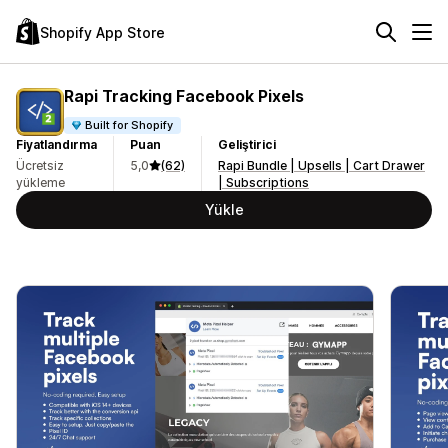
Shopify App Store
Rapi Tracking Facebook Pixels
Built for Shopify
Fiyatlandırma
Puan
Geliştirici
Ücretsiz
5,0
(62)
Rapi Bundle | Upsells | Cart Drawer
yükleme
| Subscriptions
Yükle