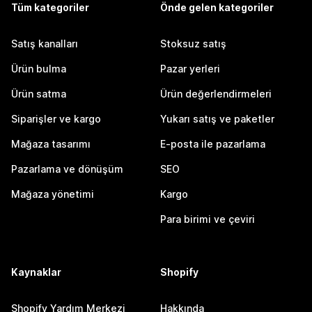
Tüm kategoriler
Önde gelen kategoriler
Satış kanalları
Stoksuz satış
Ürün bulma
Pazar yerleri
Ürün satma
Ürün değerlendirmeleri
Siparişler ve kargo
Yukarı satış ve paketler
Mağaza tasarımı
E-posta ile pazarlama
Pazarlama ve dönüşüm
SEO
Mağaza yönetimi
Kargo
Para birimi ve çeviri
Kaynaklar
Shopify
Shopify Yardım Merkezi
Hakkında