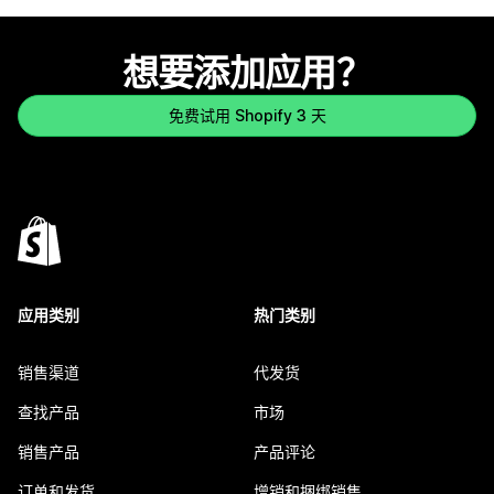
想要添加应用？
免费试用 Shopify 3 天
应用类别
热门类别
销售渠道
代发货
查找产品
市场
销售产品
产品评论
订单和发货
增销和捆绑销售