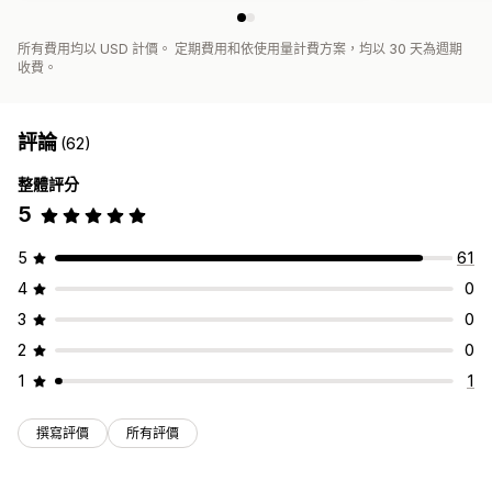
所有費用均以 USD 計價。 定期費用和依使用量計費方案，均以 30 天為週期
收費。
評論
(62)
整體評分
5
5
61
4
0
3
0
2
0
1
1
撰寫評價
所有評價