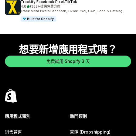
Trackify Facebook Pixel,TikTok
滿分 5 顆星
4.8
(352)
•
提供免費方案
共有 352 則評價
Track Meta Pixels Facebook, TikTok Pixel, CAPI, Feed & Catalog
Built for Shopify
想要新增應用程式嗎？
免費試用 Shopify 3 天
應用程式類別
熱門類別
銷售管道
直運 (Dropshipping)