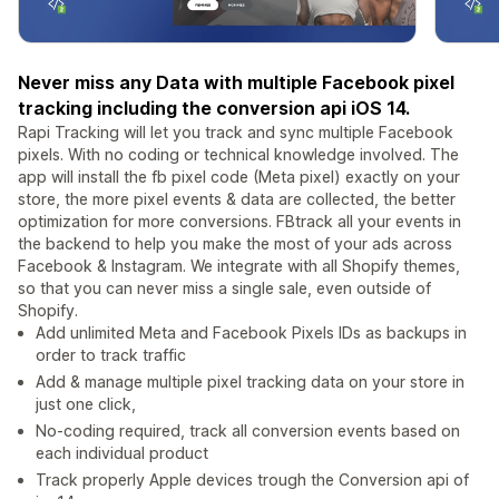
Never miss any Data with multiple Facebook pixel
tracking including the conversion api iOS 14.
Rapi Tracking will let you track and sync multiple Facebook
pixels. With no coding or technical knowledge involved. The
app will install the fb pixel code (Meta pixel) exactly on your
store, the more pixel events & data are collected, the better
optimization for more conversions. FBtrack all your events in
the backend to help you make the most of your ads across
Facebook & Instagram. We integrate with all Shopify themes,
so that you can never miss a single sale, even outside of
Shopify.
Add unlimited Meta and Facebook Pixels IDs as backups in
order to track traffic
Add & manage multiple pixel tracking data on your store in
just one click,
No-coding required, track all conversion events based on
each individual product
Track properly Apple devices trough the Conversion api of