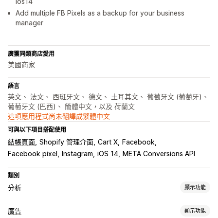
ios14
Add multiple FB Pixels as a backup for your business
manager
廣獲同類商店愛用
美國商家
語言
英文、 法文、 西班牙文、 德文、 土耳其文、 葡萄牙文 (葡萄牙)、
葡萄牙文 (巴西)、 簡體中文，以及 荷蘭文
這項應用程式尚未翻譯成繁體中文
可與以下項目搭配使用
結帳頁面
Shopify 管理介面
Cart X
Facebook
Facebook pixel
Instagram
iOS 14
META Conversions API
類別
分析
顯示功能
顧客行為
廣告
顯示功能