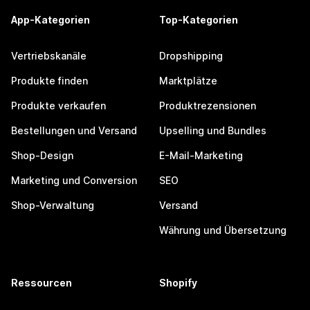
App-Kategorien
Top-Kategorien
Vertriebskanäle
Dropshipping
Produkte finden
Marktplätze
Produkte verkaufen
Produktrezensionen
Bestellungen und Versand
Upselling und Bundles
Shop-Design
E-Mail-Marketing
Marketing und Conversion
SEO
Shop-Verwaltung
Versand
Währung und Übersetzung
Ressourcen
Shopify