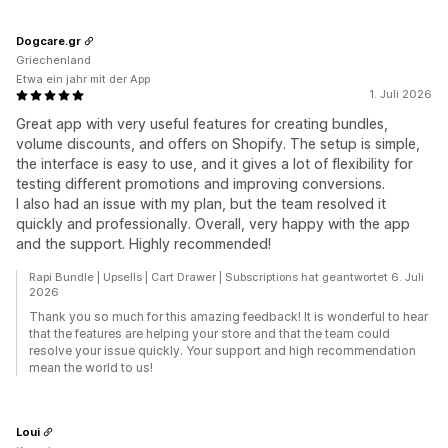
Dogcare.gr
Griechenland
Etwa ein jahr mit der App
1. Juli 2026
Great app with very useful features for creating bundles,
volume discounts, and offers on Shopify. The setup is simple,
the interface is easy to use, and it gives a lot of flexibility for
testing different promotions and improving conversions.
I also had an issue with my plan, but the team resolved it
quickly and professionally. Overall, very happy with the app
and the support. Highly recommended!
Rapi Bundle | Upsells | Cart Drawer | Subscriptions hat geantwortet 6. Juli
2026
Thank you so much for this amazing feedback! It is wonderful to hear
that the features are helping your store and that the team could
resolve your issue quickly. Your support and high recommendation
mean the world to us!
Loui