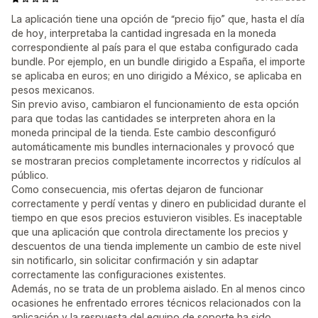
La aplicación tiene una opción de “precio fijo” que, hasta el día
de hoy, interpretaba la cantidad ingresada en la moneda
correspondiente al país para el que estaba configurado cada
bundle. Por ejemplo, en un bundle dirigido a España, el importe
se aplicaba en euros; en uno dirigido a México, se aplicaba en
pesos mexicanos.
Sin previo aviso, cambiaron el funcionamiento de esta opción
para que todas las cantidades se interpreten ahora en la
moneda principal de la tienda. Este cambio desconfiguró
automáticamente mis bundles internacionales y provocó que
se mostraran precios completamente incorrectos y ridículos al
público.
Como consecuencia, mis ofertas dejaron de funcionar
correctamente y perdí ventas y dinero en publicidad durante el
tiempo en que esos precios estuvieron visibles. Es inaceptable
que una aplicación que controla directamente los precios y
descuentos de una tienda implemente un cambio de este nivel
sin notificarlo, sin solicitar confirmación y sin adaptar
correctamente las configuraciones existentes.
Además, no se trata de un problema aislado. En al menos cinco
ocasiones he enfrentado errores técnicos relacionados con la
aplicación y la respuesta del equipo de soporte ha sido