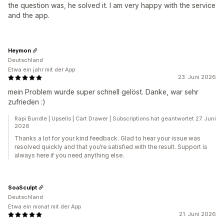
the question was, he solved it. I am very happy with the service
and the app.
Heymon
Deutschland
Etwa ein jahr mit der App
23. Juni 2026
mein Problem wurde super schnell gelöst. Danke, war sehr
zufrieden :)
Rapi Bundle | Upsells | Cart Drawer | Subscriptions hat geantwortet 27. Juni
2026
Thanks a lot for your kind feedback. Glad to hear your issue was
resolved quickly and that you’re satisfied with the result. Support is
always here if you need anything else.
SoaSculpt
Deutschland
Etwa ein monat mit der App
21. Juni 2026