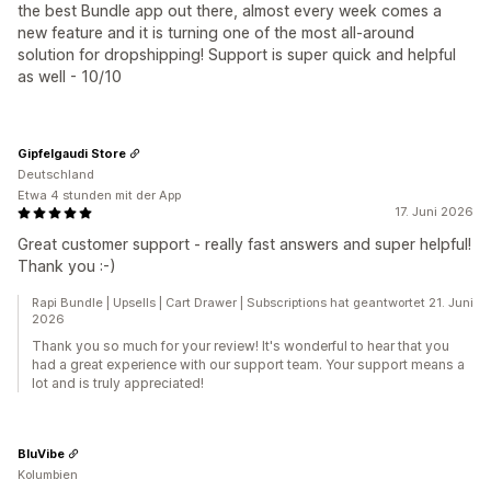
the best Bundle app out there, almost every week comes a
new feature and it is turning one of the most all-around
solution for dropshipping! Support is super quick and helpful
as well - 10/10
Gipfelgaudi Store
Deutschland
Etwa 4 stunden mit der App
17. Juni 2026
Great customer support - really fast answers and super helpful!
Thank you :-)
Rapi Bundle | Upsells | Cart Drawer | Subscriptions hat geantwortet 21. Juni
2026
Thank you so much for your review! It's wonderful to hear that you
had a great experience with our support team. Your support means a
lot and is truly appreciated!
BluVibe
Kolumbien