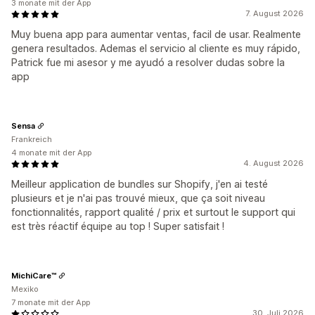
3 monate mit der App
7. August 2026
Muy buena app para aumentar ventas, facil de usar. Realmente
genera resultados. Ademas el servicio al cliente es muy rápido,
Patrick fue mi asesor y me ayudó a resolver dudas sobre la
app
Sensa
Frankreich
4 monate mit der App
4. August 2026
Meilleur application de bundles sur Shopify, j'en ai testé
plusieurs et je n'ai pas trouvé mieux, que ça soit niveau
fonctionnalités, rapport qualité / prix et surtout le support qui
est très réactif équipe au top ! Super satisfait !
MichiCare™
Mexiko
7 monate mit der App
30. Juli 2026