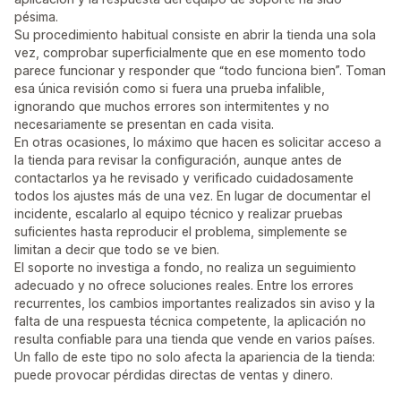
pésima.
Su procedimiento habitual consiste en abrir la tienda una sola
vez, comprobar superficialmente que en ese momento todo
parece funcionar y responder que “todo funciona bien”. Toman
esa única revisión como si fuera una prueba infalible,
ignorando que muchos errores son intermitentes y no
necesariamente se presentan en cada visita.
En otras ocasiones, lo máximo que hacen es solicitar acceso a
la tienda para revisar la configuración, aunque antes de
contactarlos ya he revisado y verificado cuidadosamente
todos los ajustes más de una vez. En lugar de documentar el
incidente, escalarlo al equipo técnico y realizar pruebas
suficientes hasta reproducir el problema, simplemente se
limitan a decir que todo se ve bien.
El soporte no investiga a fondo, no realiza un seguimiento
adecuado y no ofrece soluciones reales. Entre los errores
recurrentes, los cambios importantes realizados sin aviso y la
falta de una respuesta técnica competente, la aplicación no
resulta confiable para una tienda que vende en varios países.
Un fallo de este tipo no solo afecta la apariencia de la tienda:
puede provocar pérdidas directas de ventas y dinero.