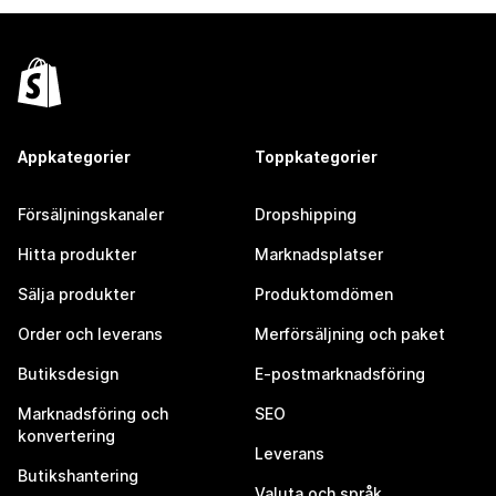
Appkategorier
Toppkategorier
Försäljningskanaler
Dropshipping
Hitta produkter
Marknadsplatser
Sälja produkter
Produktomdömen
Order och leverans
Merförsäljning och paket
Butiksdesign
E-postmarknadsföring
Marknadsföring och
SEO
konvertering
Leverans
Butikshantering
Valuta och språk