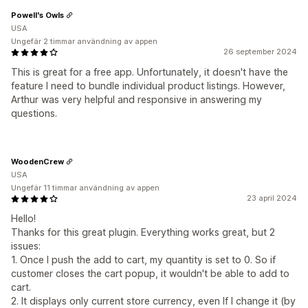
Powell's Owls
USA
Ungefär 2 timmar användning av appen
26 september 2024
This is great for a free app. Unfortunately, it doesn't have the
feature I need to bundle individual product listings. However,
Arthur was very helpful and responsive in answering my
questions.
WoodenCrew
USA
Ungefär 11 timmar användning av appen
23 april 2024
Hello!
Thanks for this great plugin. Everything works great, but 2
issues:
1. Once I push the add to cart, my quantity is set to 0. So if
customer closes the cart popup, it wouldn't be able to add to
cart.
2. It displays only current store currency, even If I change it (by