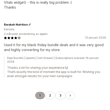
Vitals widget) - this is really big problem :(
Thanks
Barakah Nutrition
Kanada
2 månader användning av appen
13 januari 2026
Used it for my black friday bundle deals and it was very good
and highly converting for my store.
Rapi Bundle | Upsells | Cart Drawer | Subscriptions svarade 16 januari
2026
Thanks a lot for sharing your experience 🙌
That’s exactly the kind of moment the app is built for. Wishing you
even stronger results for your next campaigns
1
2
3