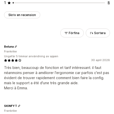
1
8
Skriv en recension
Förfina
Sortera
Beluna
Frankrike
Ungefär 5 timmar användning av appen
30 april 2026
Très bien, beaucoup de fonction et tarif intéressant. il faut
néanmoins penser à améliorer l'ergonomie car parfois c'est pas
évident de trouver rapidement comment bien faire la config.
mais le support a été d'une très grande aide.
Merci à Emma.
SKINFYT
Frankrike