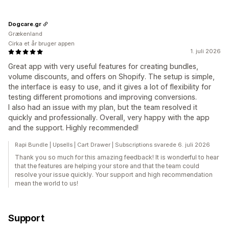
Dogcare.gr
Grækenland
Cirka et år bruger appen
1. juli 2026
Great app with very useful features for creating bundles,
volume discounts, and offers on Shopify. The setup is simple,
the interface is easy to use, and it gives a lot of flexibility for
testing different promotions and improving conversions.
I also had an issue with my plan, but the team resolved it
quickly and professionally. Overall, very happy with the app
and the support. Highly recommended!
Rapi Bundle | Upsells | Cart Drawer | Subscriptions svarede 6. juli 2026
Thank you so much for this amazing feedback! It is wonderful to hear
that the features are helping your store and that the team could
resolve your issue quickly. Your support and high recommendation
mean the world to us!
Support