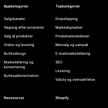
Appkategorier
Topkategorier
Salgskanaler
Dropshipping
Søgning efter produkter
Markedspladser
Salg af produkter
Produktanmeldelser
Ordrer og levering
Mersalg og sampak
Butiksdesign
E-mailmarkedsføring
Markedsføring og
SEO
konvertering
Levering
Butiksadministration
Valuta og oversættelse
Ressourcer
Shopify