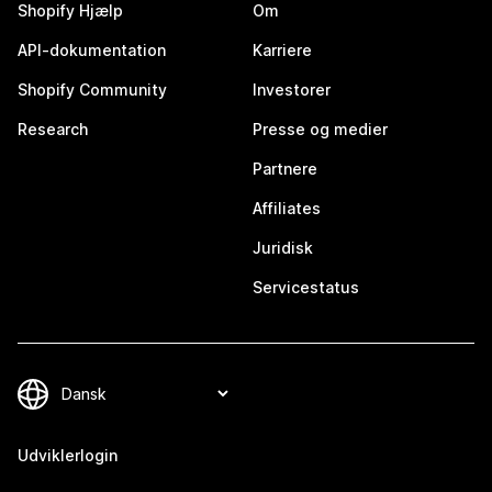
Shopify Hjælp
Om
API-dokumentation
Karriere
Shopify Community
Investorer
Research
Presse og medier
Partnere
Affiliates
Juridisk
Servicestatus
Udviklerlogin