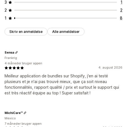
3
1
2
2
1
8
Skriv en anmeldelse
Alle anmeldelser
Sensa
Frankrig
4 måneder bruger appen
4. august 2026
Meilleur application de bundles sur Shopify, j'en ai testé
plusieurs et je n'ai pas trouvé mieux, que ça soit niveau
fonctionnalités, rapport qualité / prix et surtout le support qui
est très réactif équipe au top ! Super satisfait !
MichiCare™
Mexico
7 måneder bruger appen