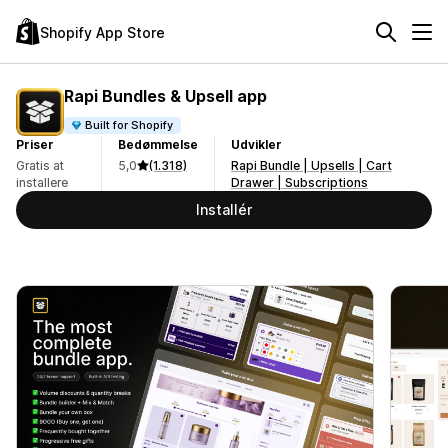
Shopify App Store
Rapi Bundles & Upsell app
Built for Shopify
Priser
Bedømmelse
Udvikler
Gratis at
5,0
(1.318)
Rapi Bundle | Upsells | Cart
installere
Drawer | Subscriptions
Installér