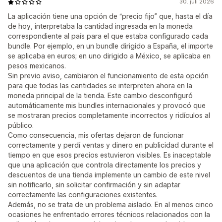
30. juli 2026
La aplicación tiene una opción de “precio fijo” que, hasta el día
de hoy, interpretaba la cantidad ingresada en la moneda
correspondiente al país para el que estaba configurado cada
bundle. Por ejemplo, en un bundle dirigido a España, el importe
se aplicaba en euros; en uno dirigido a México, se aplicaba en
pesos mexicanos.
Sin previo aviso, cambiaron el funcionamiento de esta opción
para que todas las cantidades se interpreten ahora en la
moneda principal de la tienda. Este cambio desconfiguró
automáticamente mis bundles internacionales y provocó que
se mostraran precios completamente incorrectos y ridículos al
público.
Como consecuencia, mis ofertas dejaron de funcionar
correctamente y perdí ventas y dinero en publicidad durante el
tiempo en que esos precios estuvieron visibles. Es inaceptable
que una aplicación que controla directamente los precios y
descuentos de una tienda implemente un cambio de este nivel
sin notificarlo, sin solicitar confirmación y sin adaptar
correctamente las configuraciones existentes.
Además, no se trata de un problema aislado. En al menos cinco
ocasiones he enfrentado errores técnicos relacionados con la