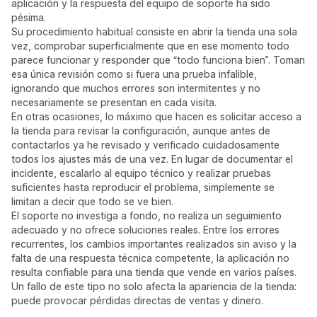
aplicación y la respuesta del equipo de soporte ha sido
pésima.
Su procedimiento habitual consiste en abrir la tienda una sola
vez, comprobar superficialmente que en ese momento todo
parece funcionar y responder que “todo funciona bien”. Toman
esa única revisión como si fuera una prueba infalible,
ignorando que muchos errores son intermitentes y no
necesariamente se presentan en cada visita.
En otras ocasiones, lo máximo que hacen es solicitar acceso a
la tienda para revisar la configuración, aunque antes de
contactarlos ya he revisado y verificado cuidadosamente
todos los ajustes más de una vez. En lugar de documentar el
incidente, escalarlo al equipo técnico y realizar pruebas
suficientes hasta reproducir el problema, simplemente se
limitan a decir que todo se ve bien.
El soporte no investiga a fondo, no realiza un seguimiento
adecuado y no ofrece soluciones reales. Entre los errores
recurrentes, los cambios importantes realizados sin aviso y la
falta de una respuesta técnica competente, la aplicación no
resulta confiable para una tienda que vende en varios países.
Un fallo de este tipo no solo afecta la apariencia de la tienda:
puede provocar pérdidas directas de ventas y dinero.