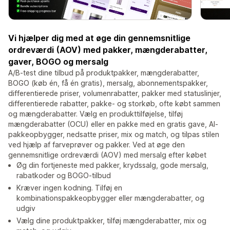
Vi hjælper dig med at øge din gennemsnitlige
ordreværdi (AOV) med pakker, mængderabatter,
gaver, BOGO og mersalg
A/B-test dine tilbud på produktpakker, mængderabatter,
BOGO (køb én, få én gratis), mersalg, abonnementspakker,
differentierede priser, volumenrabatter, pakker med statuslinjer,
differentierede rabatter, pakke- og storkøb, ofte købt sammen
og mængderabatter. Vælg en produkttilføjelse, tilføj
mængderabatter (OCU) eller en pakke med en gratis gave, AI-
pakkeopbygger, nedsatte priser, mix og match, og tilpas stilen
ved hjælp af farveprøver og pakker. Ved at øge den
gennemsnitlige ordreværdi (AOV) med mersalg efter købet
Øg din fortjeneste med pakker, krydssalg, gode mersalg,
rabatkoder og BOGO-tilbud
Kræver ingen kodning. Tilføj en
kombinationspakkeopbygger eller mængderabatter, og
udgiv
Vælg dine produktpakker, tilføj mængderabatter, mix og