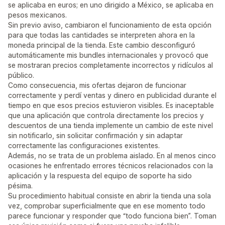
se aplicaba en euros; en uno dirigido a México, se aplicaba en
pesos mexicanos.
Sin previo aviso, cambiaron el funcionamiento de esta opción
para que todas las cantidades se interpreten ahora en la
moneda principal de la tienda. Este cambio desconfiguró
automáticamente mis bundles internacionales y provocó que
se mostraran precios completamente incorrectos y ridículos al
público.
Como consecuencia, mis ofertas dejaron de funcionar
correctamente y perdí ventas y dinero en publicidad durante el
tiempo en que esos precios estuvieron visibles. Es inaceptable
que una aplicación que controla directamente los precios y
descuentos de una tienda implemente un cambio de este nivel
sin notificarlo, sin solicitar confirmación y sin adaptar
correctamente las configuraciones existentes.
Además, no se trata de un problema aislado. En al menos cinco
ocasiones he enfrentado errores técnicos relacionados con la
aplicación y la respuesta del equipo de soporte ha sido
pésima.
Su procedimiento habitual consiste en abrir la tienda una sola
vez, comprobar superficialmente que en ese momento todo
parece funcionar y responder que “todo funciona bien”. Toman