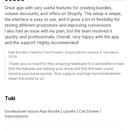
Great app with very useful features for creating bundles,
volume discounts, and offers on Shopify. The setup is simple,
the interface is easy to use, and it gives a lot of flexibility for
testing different promotions and improving conversions.
I also had an issue with my plan, but the team resolved it
quickly and professionally. Overall, very happy with the app
and the support. Highly recommended!
Rapi Bundle | Upsells | Cart Drawer | Subscriptions vastasi 6. heinäkuu
2026
Thank you so much for this amazing feedback! It is wonderful to hear
that the features are helping your store and that the team could
resolve your issue quickly. Your support and high recommendation
mean the world to us!
Tuki
Sovellustuen tarjoaa Rapi Bundle | Upsells | Cart Drawer |
Subscriptions.