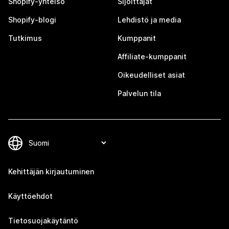
Shopify-yhteisö
Sijoittajat
Shopify-blogi
Lehdistö ja media
Tutkimus
Kumppanit
Affiliate-kumppanit
Oikeudelliset asiat
Palvelun tila
Kehittäjän kirjautuminen
Käyttöehdot
Tietosuojakäytäntö