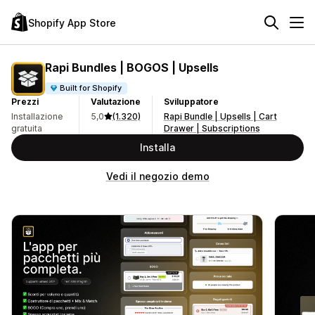
Shopify App Store
Rapi Bundles | BOGOS | Upsells
Built for Shopify
Prezzi
Valutazione
Sviluppatore
Installazione
5,0
(1.320)
Rapi Bundle | Upsells | Cart
gratuita
Drawer | Subscriptions
Installa
Vedi il negozio demo