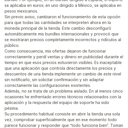
se aplicaba en euros; en uno dirigido a México, se aplicaba en
pesos mexicanos.
Sin previo aviso, cambiaron el funcionamiento de esta opción
para que todas las cantidades se interpreten ahora en la
moneda principal de la tienda. Este cambio desconfiguró
automáticamente mis bundles internacionales y provocó que
se mostraran precios completamente incorrectos y ridículos al
público.
Como consecuencia, mis ofertas dejaron de funcionar
correctamente y perdí ventas y dinero en publicidad durante el
tiempo en que esos precios estuvieron visibles. Es inaceptable
que una aplicación que controla directamente los precios y
descuentos de una tienda implemente un cambio de este nivel
sin notificarlo, sin solicitar confirmación y sin adaptar
correctamente las configuraciones existentes.
Además, no se trata de un problema aislado. En al menos cinco
ocasiones he enfrentado errores técnicos relacionados con la
aplicación y la respuesta del equipo de soporte ha sido
pésima.
Su procedimiento habitual consiste en abrir la tienda una sola
vez, comprobar superficialmente que en ese momento todo
parece funcionar y responder que “todo funciona bien”. Toman