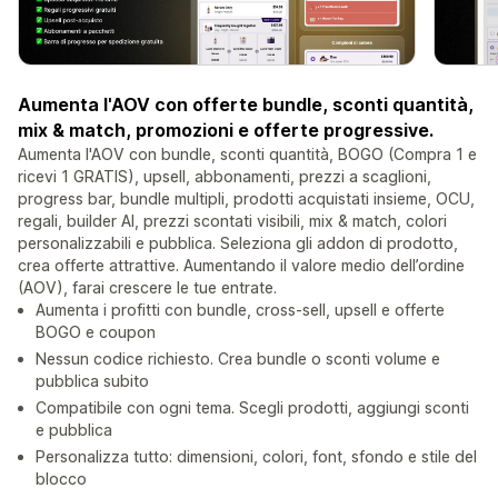
Aumenta l'AOV con offerte bundle, sconti quantità,
mix & match, promozioni e offerte progressive.
Aumenta l'AOV con bundle, sconti quantità, BOGO (Compra 1 e
ricevi 1 GRATIS), upsell, abbonamenti, prezzi a scaglioni,
progress bar, bundle multipli, prodotti acquistati insieme, OCU,
regali, builder AI, prezzi scontati visibili, mix & match, colori
personalizzabili e pubblica. Seleziona gli addon di prodotto,
crea offerte attrattive. Aumentando il valore medio dell’ordine
(AOV), farai crescere le tue entrate.
Aumenta i profitti con bundle, cross-sell, upsell e offerte
BOGO e coupon
Nessun codice richiesto. Crea bundle o sconti volume e
pubblica subito
Compatibile con ogni tema. Scegli prodotti, aggiungi sconti
e pubblica
Personalizza tutto: dimensioni, colori, font, sfondo e stile del
blocco