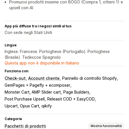
Promuovi prodotti insieme con BOGO (Compra 1, ottieni 1) e
upsell con AI
App più diffuse tra i negozi simili al tuo
Con sede negli Stati Uniti
Lingue
Inglese. Francese. Portoghese (Portogallo). Portoghese
(Brasile). Tedescoe Spagnolo
Questa app non è disponibile in Italiano
Funziona con
Check-out
Account cliente
Pannello di controllo Shopify
GemPages + Pagefly + ecomposer
Monster Cart, AMP Slider cart
Page Builders
Post Purchase Upsell
Releasit COD + EasyCOD
Upcart, Opus Cart, qikify
Categorie
Pacchetti di prodotti
Mostra funzionalità