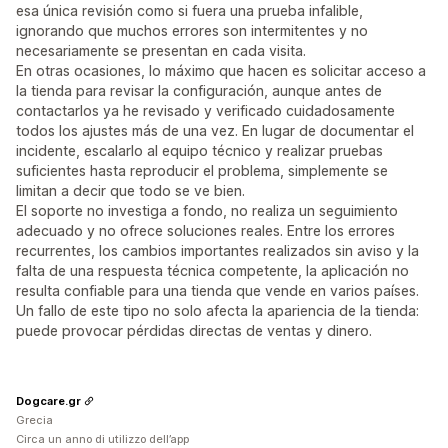
esa única revisión como si fuera una prueba infalible,
ignorando que muchos errores son intermitentes y no
necesariamente se presentan en cada visita.
En otras ocasiones, lo máximo que hacen es solicitar acceso a
la tienda para revisar la configuración, aunque antes de
contactarlos ya he revisado y verificado cuidadosamente
todos los ajustes más de una vez. En lugar de documentar el
incidente, escalarlo al equipo técnico y realizar pruebas
suficientes hasta reproducir el problema, simplemente se
limitan a decir que todo se ve bien.
El soporte no investiga a fondo, no realiza un seguimiento
adecuado y no ofrece soluciones reales. Entre los errores
recurrentes, los cambios importantes realizados sin aviso y la
falta de una respuesta técnica competente, la aplicación no
resulta confiable para una tienda que vende en varios países.
Un fallo de este tipo no solo afecta la apariencia de la tienda:
puede provocar pérdidas directas de ventas y dinero.
Dogcare.gr
Grecia
Circa un anno di utilizzo dell’app