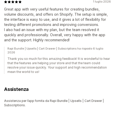
1 luglio 2026
Great app with very useful features for creating bundles,
volume discounts, and offers on Shopify. The setup is simple,
the interface is easy to use, and it gives a lot of flexibility for
testing different promotions and improving conversions.
I also had an issue with my plan, but the team resolved it
quickly and professionally. Overall, very happy with the app
and the support. Highly recommended!
Rapi Bundle | Upsells | Cart Drawer | Subscriptions ha risposto 6 luglio
2026
Thank you so much for this amazing feedback! It is wonderful to hear
that the features are helping your store and that the team could
resolve your issue quickly. Your support and high recommendation
mean the world to us!
Assistenza
Assistenza per l’app fornita da Rapi Bundle | Upsells | Cart Drawer |
Subscriptions.