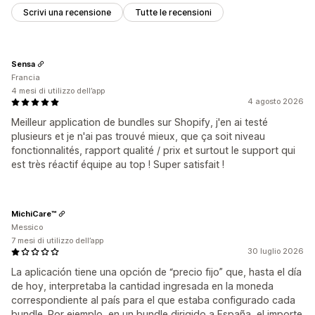
Scrivi una recensione
Tutte le recensioni
Sensa
Francia
4 mesi di utilizzo dell’app
4 agosto 2026
Meilleur application de bundles sur Shopify, j'en ai testé
plusieurs et je n'ai pas trouvé mieux, que ça soit niveau
fonctionnalités, rapport qualité / prix et surtout le support qui
est très réactif équipe au top ! Super satisfait !
MichiCare™
Messico
7 mesi di utilizzo dell’app
30 luglio 2026
La aplicación tiene una opción de “precio fijo” que, hasta el día
de hoy, interpretaba la cantidad ingresada en la moneda
correspondiente al país para el que estaba configurado cada
bundle. Por ejemplo, en un bundle dirigido a España, el importe