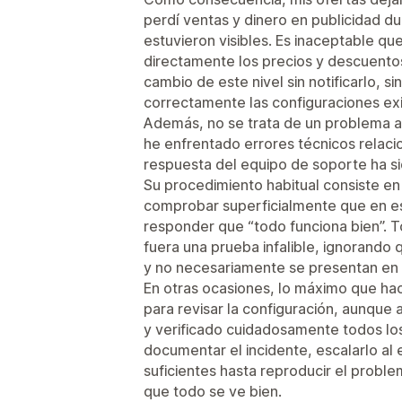
perdí ventas y dinero en publicidad d
estuvieron visibles. Es inaceptable qu
directamente los precios y descuento
cambio de este nivel sin notificarlo, si
correctamente las configuraciones exi
Además, no se trata de un problema a
he enfrentado errores técnicos relacio
respuesta del equipo de soporte ha s
Su procedimiento habitual consiste en 
comprobar superficialmente que en e
responder que “todo funciona bien”. T
fuera una prueba infalible, ignorando
y no necesariamente se presentan en c
En otras ocasiones, lo máximo que hace
para revisar la configuración, aunque 
y verificado cuidadosamente todos los
documentar el incidente, escalarlo al 
suficientes hasta reproducir el proble
que todo se ve bien.