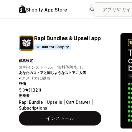
Shopify App Store
特集
Rapi Bundles & Upsell app
Built for Shopify
価格設定
無料インストール。 無料体験あり。
あなたのストアと同じようなストアに人気
アメリカに拠点
評価
5.0
(1,321)
開発者
Rapi Bundle | Upsells | Cart Drawer |
Subscriptions
インストール