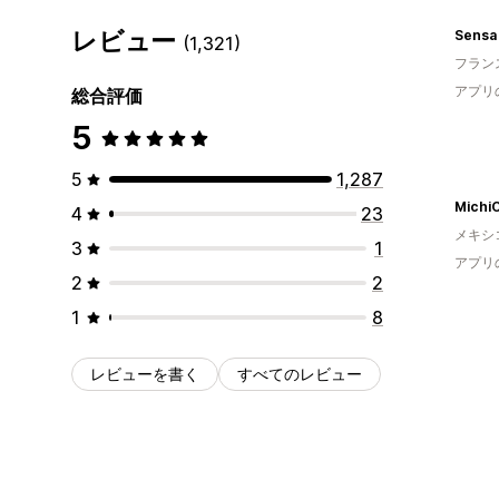
レビュー
Sensa
(1,321)
フラン
アプリ
総合評価
5
5
1,287
Michi
4
23
メキシ
3
1
アプリ
2
2
1
8
レビューを書く
すべてのレビュー