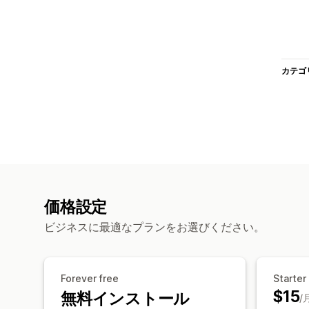
カテゴ
価格設定
ビジネスに最適なプランをお選びください。
Forever free
Starter
$15
無料インストール
/