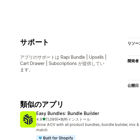
サポート
リソー
アプリのサポートは Rapi Bundle | Upsells |
開発者
Cart Drawer | Subscriptions が提供してい
ます。
公開日
類似のアプリ
Easy Bundles: Bundle Builder
5つ星中
4.9
(1,089)
•
無料インストール
合計レビュー数：1089件
Grow AOV with all product bundles, bundle builder, mix &
match
Built for Shopify