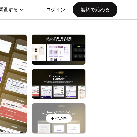
閲覧する
ログイン
無料で始める
+ 他7件