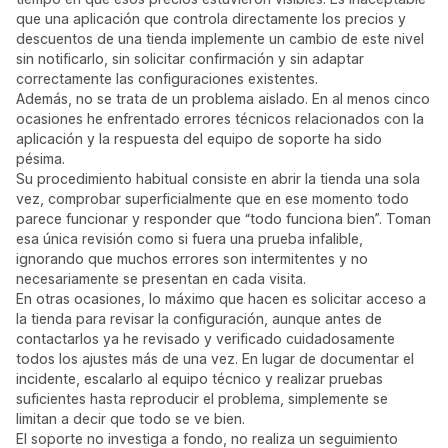
que una aplicación que controla directamente los precios y
descuentos de una tienda implemente un cambio de este nivel
sin notificarlo, sin solicitar confirmación y sin adaptar
correctamente las configuraciones existentes.
Además, no se trata de un problema aislado. En al menos cinco
ocasiones he enfrentado errores técnicos relacionados con la
aplicación y la respuesta del equipo de soporte ha sido
pésima.
Su procedimiento habitual consiste en abrir la tienda una sola
vez, comprobar superficialmente que en ese momento todo
parece funcionar y responder que “todo funciona bien”. Toman
esa única revisión como si fuera una prueba infalible,
ignorando que muchos errores son intermitentes y no
necesariamente se presentan en cada visita.
En otras ocasiones, lo máximo que hacen es solicitar acceso a
la tienda para revisar la configuración, aunque antes de
contactarlos ya he revisado y verificado cuidadosamente
todos los ajustes más de una vez. En lugar de documentar el
incidente, escalarlo al equipo técnico y realizar pruebas
suficientes hasta reproducir el problema, simplemente se
limitan a decir que todo se ve bien.
El soporte no investiga a fondo, no realiza un seguimiento