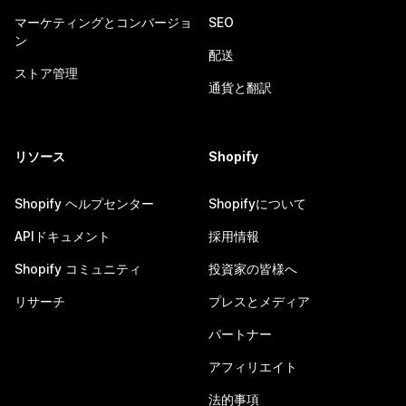
マーケティングとコンバージョ
SEO
ン
配送
ストア管理
通貨と翻訳
リソース
Shopify
Shopify ヘルプセンター
Shopifyについて
APIドキュメント
採用情報
Shopify コミュニティ
投資家の皆様へ
リサーチ
プレスとメディア
パートナー
アフィリエイト
法的事項