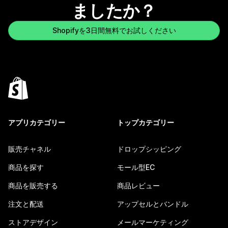
ましたか？
Shopifyを3日間無料でお試しください
アプリカテゴリー
トップカテゴリー
販売チャネル
ドロップシッピング
商品を探す
モール型EC
商品を販売する
商品レビュー
注文と配送
アップセルとバンドル
ストアデザイン
メールマーケティング