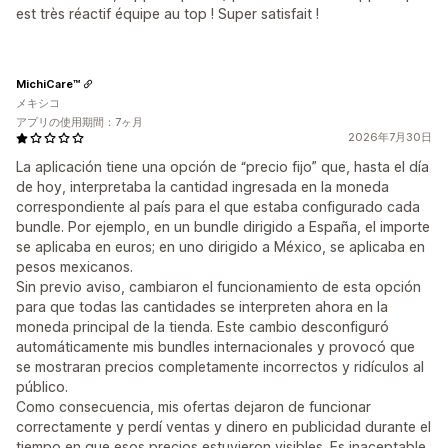
est très réactif équipe au top ! Super satisfait !
MichiCare™
メキシコ
アプリの使用期間：7ヶ月
2026年7月30日
La aplicación tiene una opción de “precio fijo” que, hasta el día
de hoy, interpretaba la cantidad ingresada en la moneda
correspondiente al país para el que estaba configurado cada
bundle. Por ejemplo, en un bundle dirigido a España, el importe
se aplicaba en euros; en uno dirigido a México, se aplicaba en
pesos mexicanos.
Sin previo aviso, cambiaron el funcionamiento de esta opción
para que todas las cantidades se interpreten ahora en la
moneda principal de la tienda. Este cambio desconfiguró
automáticamente mis bundles internacionales y provocó que
se mostraran precios completamente incorrectos y ridículos al
público.
Como consecuencia, mis ofertas dejaron de funcionar
correctamente y perdí ventas y dinero en publicidad durante el
tiempo en que esos precios estuvieron visibles. Es inaceptable