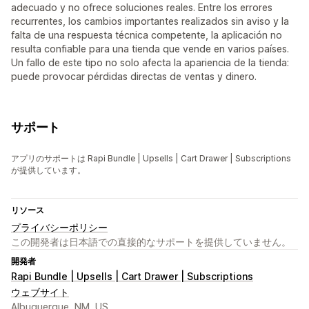
adecuado y no ofrece soluciones reales. Entre los errores
recurrentes, los cambios importantes realizados sin aviso y la
falta de una respuesta técnica competente, la aplicación no
resulta confiable para una tienda que vende en varios países.
Un fallo de este tipo no solo afecta la apariencia de la tienda:
puede provocar pérdidas directas de ventas y dinero.
サポート
アプリのサポートは Rapi Bundle | Upsells | Cart Drawer | Subscriptions
が提供しています。
リソース
プライバシーポリシー
この開発者は日本語での直接的なサポートを提供していません。
開発者
Rapi Bundle | Upsells | Cart Drawer | Subscriptions
ウェブサイト
Albuquerque, NM, US