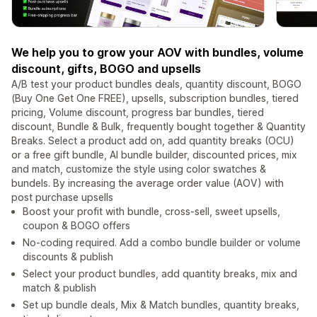
We help you to grow your AOV with bundles, volume
discount, gifts, BOGO and upsells
A/B test your product bundles deals, quantity discount, BOGO
(Buy One Get One FREE), upsells, subscription bundles, tiered
pricing, Volume discount, progress bar bundles, tiered
discount, Bundle & Bulk, frequently bought together & Quantity
Breaks. Select a product add on, add quantity breaks (OCU)
or a free gift bundle, AI bundle builder, discounted prices, mix
and match, customize the style using color swatches &
bundels. By increasing the average order value (AOV) with
post purchase upsells
Boost your profit with bundle, cross-sell, sweet upsells,
coupon & BOGO offers
No-coding required. Add a combo bundle builder or volume
discounts & publish
Select your product bundles, add quantity breaks, mix and
match & publish
Set up bundle deals, Mix & Match bundles, quantity breaks,