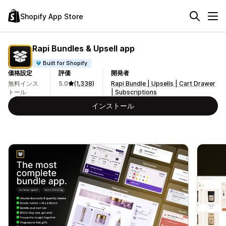
Shopify App Store
Rapi Bundles & Upsell app
Built for Shopify
価格設定
評価
開発者
無料インス
5.0
(1,338)
Rapi Bundle | Upsells | Cart Drawer
トール
| Subscriptions
インストール