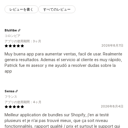
レビューを書く
すべてのレビュー
BluVibe
コロンビア
アプリの使用期間：3ヶ月
2026年8月7日
Muy buena app para aumentar ventas, facil de usar. Realmente
genera resultados. Ademas el servicio al cliente es muy rápido,
Patrick fue mi asesor y me ayudó a resolver dudas sobre la
app
Sensa
フランス
アプリの使用期間：4ヶ月
2026年8月4日
Meilleur application de bundles sur Shopify, j'en ai testé
plusieurs et je n'ai pas trouvé mieux, que ça soit niveau
fonctionnalités, rapport qualité / prix et surtout le support qui