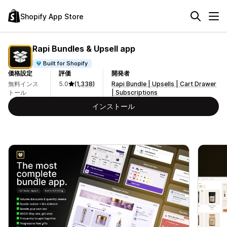
Shopify App Store
Rapi Bundles & Upsell app
Built for Shopify
価格設定
評価
開発者
無料インス
5.0
(1,338)
Rapi Bundle | Upsells | Cart Drawer
トール
| Subscriptions
インストール