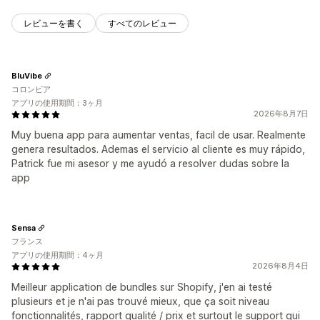
レビューを書く
すべてのレビュー
BluVibe
コロンビア
アプリの使用期間：3ヶ月
2026年8月7日
Muy buena app para aumentar ventas, facil de usar. Realmente
genera resultados. Ademas el servicio al cliente es muy rápido,
Patrick fue mi asesor y me ayudó a resolver dudas sobre la
app
Sensa
フランス
アプリの使用期間：4ヶ月
2026年8月4日
Meilleur application de bundles sur Shopify, j'en ai testé
plusieurs et je n'ai pas trouvé mieux, que ça soit niveau
fonctionnalités, rapport qualité / prix et surtout le support qui