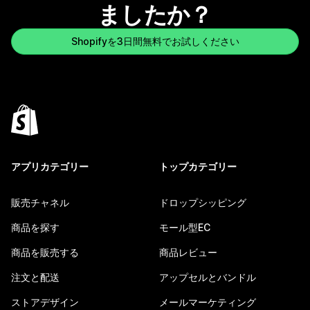
ましたか？
Shopifyを3日間無料でお試しください
アプリカテゴリー
トップカテゴリー
販売チャネル
ドロップシッピング
商品を探す
モール型EC
商品を販売する
商品レビュー
注文と配送
アップセルとバンドル
ストアデザイン
メールマーケティング