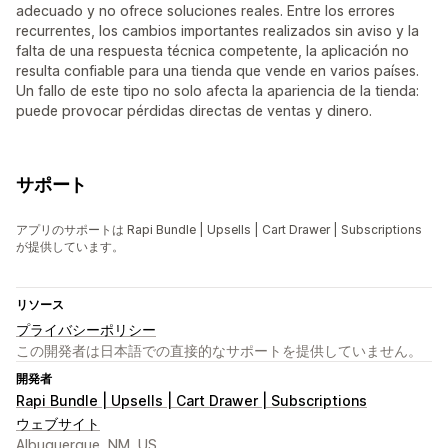
adecuado y no ofrece soluciones reales. Entre los errores
recurrentes, los cambios importantes realizados sin aviso y la
falta de una respuesta técnica competente, la aplicación no
resulta confiable para una tienda que vende en varios países.
Un fallo de este tipo no solo afecta la apariencia de la tienda:
puede provocar pérdidas directas de ventas y dinero.
サポート
アプリのサポートは Rapi Bundle | Upsells | Cart Drawer | Subscriptions
が提供しています。
リソース
プライバシーポリシー
この開発者は日本語での直接的なサポートを提供していません。
開発者
Rapi Bundle | Upsells | Cart Drawer | Subscriptions
ウェブサイト
Albuquerque, NM, US