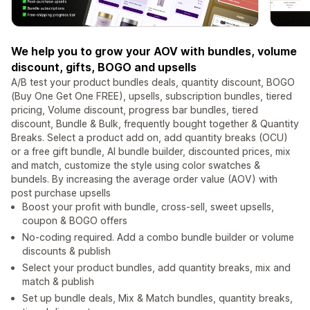
We help you to grow your AOV with bundles, volume
discount, gifts, BOGO and upsells
A/B test your product bundles deals, quantity discount, BOGO
(Buy One Get One FREE), upsells, subscription bundles, tiered
pricing, Volume discount, progress bar bundles, tiered
discount, Bundle & Bulk, frequently bought together & Quantity
Breaks. Select a product add on, add quantity breaks (OCU)
or a free gift bundle, AI bundle builder, discounted prices, mix
and match, customize the style using color swatches &
bundels. By increasing the average order value (AOV) with
post purchase upsells
Boost your profit with bundle, cross-sell, sweet upsells,
coupon & BOGO offers
No-coding required. Add a combo bundle builder or volume
discounts & publish
Select your product bundles, add quantity breaks, mix and
match & publish
Set up bundle deals, Mix & Match bundles, quantity breaks,