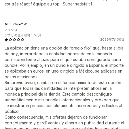
est très réactif équipe au top ! Super satisfait !
MichiCare™
メキシコ
アプリの使用期間：7ヶ月
2026年7月30日
La aplicación tiene una opción de “precio fijo” que, hasta el día
de hoy, interpretaba la cantidad ingresada en la moneda
correspondiente al país para el que estaba configurado cada
bundle. Por ejemplo, en un bundle dirigido a España, el importe
se aplicaba en euros; en uno dirigido a México, se aplicaba en
pesos mexicanos.
Sin previo aviso, cambiaron el funcionamiento de esta opción
para que todas las cantidades se interpreten ahora en la
moneda principal de la tienda. Este cambio desconfiguró
automáticamente mis bundles internacionales y provocó que
se mostraran precios completamente incorrectos y ridículos al
público.
Como consecuencia, mis ofertas dejaron de funcionar
correctamente y perdí ventas y dinero en publicidad durante el
tiempo en que esos precios estuvieron visibles. Es inaceptable