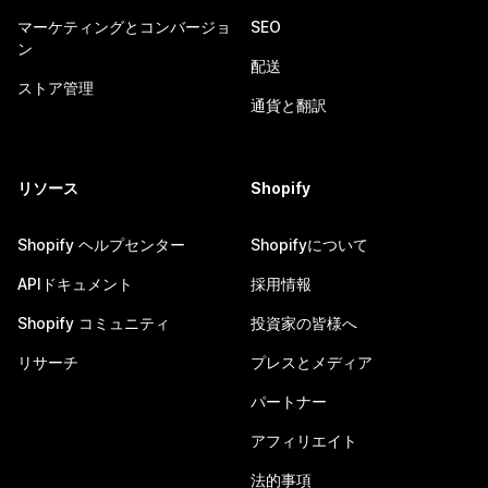
マーケティングとコンバージョ
SEO
ン
配送
ストア管理
通貨と翻訳
リソース
Shopify
Shopify ヘルプセンター
Shopifyについて
APIドキュメント
採用情報
Shopify コミュニティ
投資家の皆様へ
リサーチ
プレスとメディア
パートナー
アフィリエイト
法的事項