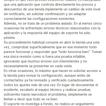
que una aplicación que controla directamente los precios y
descuentos de una tienda implemente un cambio de este nivel
sin notificarlo, sin solicitar confirmación y sin adaptar
correctamente las configuraciones existentes.
Además, no se trata de un problema aislado. En al menos cinco
ocasiones he enfrentado errores técnicos relacionados con la
aplicación y la respuesta del equipo de soporte ha sido
pésima.
Su procedimiento habitual consiste en abrir la tienda una sola
vez, comprobar superficialmente que en ese momento todo
parece funcionar y responder que “todo funciona bien”. Toman
esa única revisión como si fuera una prueba infalible,
ignorando que muchos errores son intermitentes y no
necesariamente se presentan en cada visita.
En otras ocasiones, lo máximo que hacen es solicitar acceso a
la tienda para revisar la configuración, aunque antes de
contactarlos ya he revisado y verificado cuidadosamente
todos los ajustes más de una vez. En lugar de documentar el
incidente, escalarlo al equipo técnico y realizar pruebas
suficientes hasta reproducir el problema, simplemente se
limitan a decir que todo se ve bien.
El soporte no investiga a fondo, no realiza un seguimiento