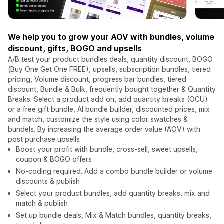
We help you to grow your AOV with bundles, volume
discount, gifts, BOGO and upsells
A/B test your product bundles deals, quantity discount, BOGO
(Buy One Get One FREE), upsells, subscription bundles, tiered
pricing, Volume discount, progress bar bundles, tiered
discount, Bundle & Bulk, frequently bought together & Quantity
Breaks. Select a product add on, add quantity breaks (OCU)
or a free gift bundle, AI bundle builder, discounted prices, mix
and match, customize the style using color swatches &
bundels. By increasing the average order value (AOV) with
post purchase upsells
Boost your profit with bundle, cross-sell, sweet upsells,
coupon & BOGO offers
No-coding required. Add a combo bundle builder or volume
discounts & publish
Select your product bundles, add quantity breaks, mix and
match & publish
Set up bundle deals, Mix & Match bundles, quantity breaks,