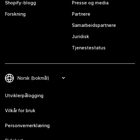
Shopify-blogg
Presse og media
Forskning
Partnere
Samarbeidspartnere
Juridisk
Tjenestestatus
Utviklerpålogging
Vilkår for bruk
Personvernerklæring