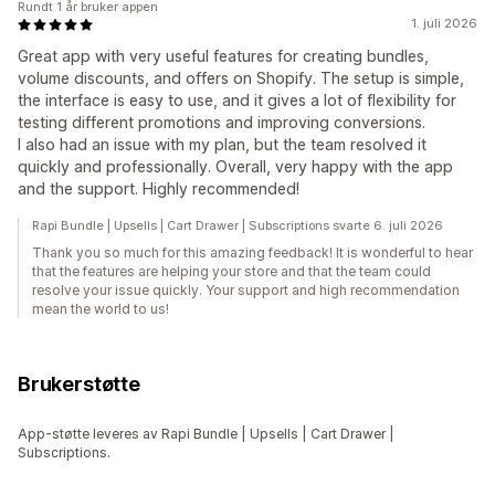
Rundt 1 år bruker appen
1. juli 2026
Great app with very useful features for creating bundles,
volume discounts, and offers on Shopify. The setup is simple,
the interface is easy to use, and it gives a lot of flexibility for
testing different promotions and improving conversions.
I also had an issue with my plan, but the team resolved it
quickly and professionally. Overall, very happy with the app
and the support. Highly recommended!
Rapi Bundle | Upsells | Cart Drawer | Subscriptions svarte 6. juli 2026
Thank you so much for this amazing feedback! It is wonderful to hear
that the features are helping your store and that the team could
resolve your issue quickly. Your support and high recommendation
mean the world to us!
Brukerstøtte
App-støtte leveres av Rapi Bundle | Upsells | Cart Drawer |
Subscriptions.