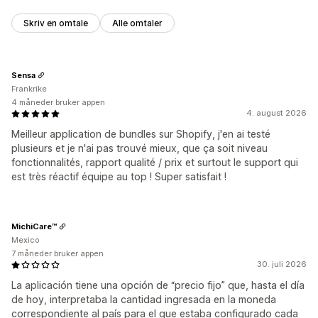
Skriv en omtale
Alle omtaler
Sensa
Frankrike
4 måneder bruker appen
4. august 2026
Meilleur application de bundles sur Shopify, j'en ai testé
plusieurs et je n'ai pas trouvé mieux, que ça soit niveau
fonctionnalités, rapport qualité / prix et surtout le support qui
est très réactif équipe au top ! Super satisfait !
MichiCare™
Mexico
7 måneder bruker appen
30. juli 2026
La aplicación tiene una opción de “precio fijo” que, hasta el día
de hoy, interpretaba la cantidad ingresada en la moneda
correspondiente al país para el que estaba configurado cada