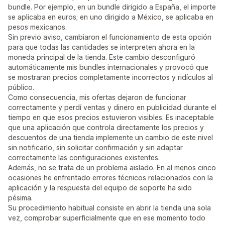
bundle. Por ejemplo, en un bundle dirigido a España, el importe
se aplicaba en euros; en uno dirigido a México, se aplicaba en
pesos mexicanos.
Sin previo aviso, cambiaron el funcionamiento de esta opción
para que todas las cantidades se interpreten ahora en la
moneda principal de la tienda. Este cambio desconfiguró
automáticamente mis bundles internacionales y provocó que
se mostraran precios completamente incorrectos y ridículos al
público.
Como consecuencia, mis ofertas dejaron de funcionar
correctamente y perdí ventas y dinero en publicidad durante el
tiempo en que esos precios estuvieron visibles. Es inaceptable
que una aplicación que controla directamente los precios y
descuentos de una tienda implemente un cambio de este nivel
sin notificarlo, sin solicitar confirmación y sin adaptar
correctamente las configuraciones existentes.
Además, no se trata de un problema aislado. En al menos cinco
ocasiones he enfrentado errores técnicos relacionados con la
aplicación y la respuesta del equipo de soporte ha sido
pésima.
Su procedimiento habitual consiste en abrir la tienda una sola
vez, comprobar superficialmente que en ese momento todo