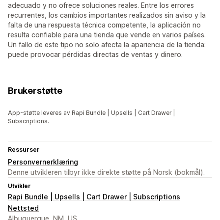
adecuado y no ofrece soluciones reales. Entre los errores
recurrentes, los cambios importantes realizados sin aviso y la
falta de una respuesta técnica competente, la aplicación no
resulta confiable para una tienda que vende en varios países.
Un fallo de este tipo no solo afecta la apariencia de la tienda:
puede provocar pérdidas directas de ventas y dinero.
Brukerstøtte
App-støtte leveres av Rapi Bundle | Upsells | Cart Drawer |
Subscriptions.
Ressurser
Personvernerklæring
Denne utvikleren tilbyr ikke direkte støtte på Norsk (bokmål).
Utvikler
Rapi Bundle | Upsells | Cart Drawer | Subscriptions
Nettsted
Albuquerque, NM, US