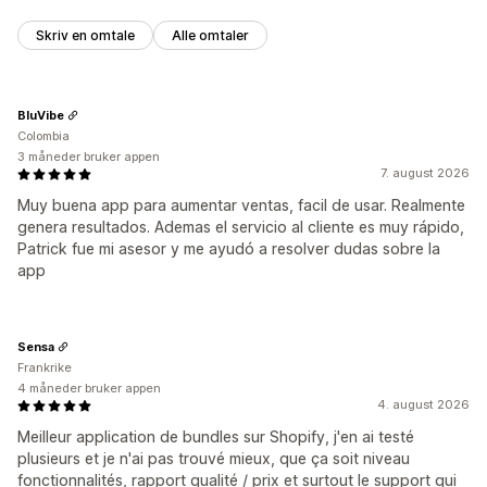
Skriv en omtale
Alle omtaler
BluVibe
Colombia
3 måneder bruker appen
7. august 2026
Muy buena app para aumentar ventas, facil de usar. Realmente
genera resultados. Ademas el servicio al cliente es muy rápido,
Patrick fue mi asesor y me ayudó a resolver dudas sobre la
app
Sensa
Frankrike
4 måneder bruker appen
4. august 2026
Meilleur application de bundles sur Shopify, j'en ai testé
plusieurs et je n'ai pas trouvé mieux, que ça soit niveau
fonctionnalités, rapport qualité / prix et surtout le support qui