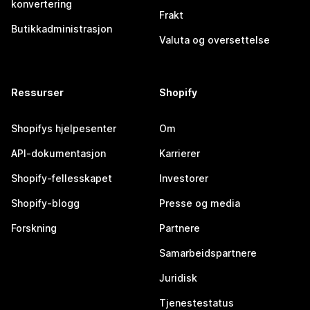
konvertering
Frakt
Butikkadministrasjon
Valuta og oversettelse
Ressurser
Shopify
Shopifys hjelpesenter
Om
API-dokumentasjon
Karrierer
Shopify-fellesskapet
Investorer
Shopify-blogg
Presse og media
Forskning
Partnere
Samarbeidspartnere
Juridisk
Tjenestestatus