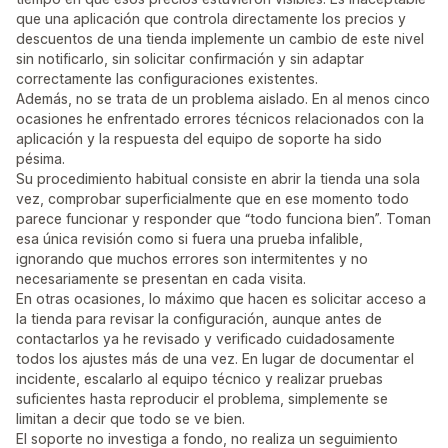
que una aplicación que controla directamente los precios y
descuentos de una tienda implemente un cambio de este nivel
sin notificarlo, sin solicitar confirmación y sin adaptar
correctamente las configuraciones existentes.
Además, no se trata de un problema aislado. En al menos cinco
ocasiones he enfrentado errores técnicos relacionados con la
aplicación y la respuesta del equipo de soporte ha sido
pésima.
Su procedimiento habitual consiste en abrir la tienda una sola
vez, comprobar superficialmente que en ese momento todo
parece funcionar y responder que “todo funciona bien”. Toman
esa única revisión como si fuera una prueba infalible,
ignorando que muchos errores son intermitentes y no
necesariamente se presentan en cada visita.
En otras ocasiones, lo máximo que hacen es solicitar acceso a
la tienda para revisar la configuración, aunque antes de
contactarlos ya he revisado y verificado cuidadosamente
todos los ajustes más de una vez. En lugar de documentar el
incidente, escalarlo al equipo técnico y realizar pruebas
suficientes hasta reproducir el problema, simplemente se
limitan a decir que todo se ve bien.
El soporte no investiga a fondo, no realiza un seguimiento