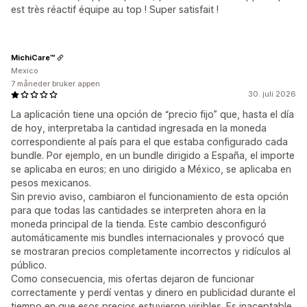
est très réactif équipe au top ! Super satisfait !
MichiCare™
Mexico
7 måneder bruker appen
30. juli 2026
La aplicación tiene una opción de “precio fijo” que, hasta el día
de hoy, interpretaba la cantidad ingresada en la moneda
correspondiente al país para el que estaba configurado cada
bundle. Por ejemplo, en un bundle dirigido a España, el importe
se aplicaba en euros; en uno dirigido a México, se aplicaba en
pesos mexicanos.
Sin previo aviso, cambiaron el funcionamiento de esta opción
para que todas las cantidades se interpreten ahora en la
moneda principal de la tienda. Este cambio desconfiguró
automáticamente mis bundles internacionales y provocó que
se mostraran precios completamente incorrectos y ridículos al
público.
Como consecuencia, mis ofertas dejaron de funcionar
correctamente y perdí ventas y dinero en publicidad durante el
tiempo en que esos precios estuvieron visibles. Es inaceptable