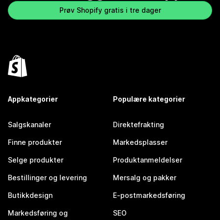
Prøv Shopify gratis i tre dager
Appkategorier
Populære kategorier
Salgskanaler
Direktefrakting
Finne produkter
Markedsplasser
Selge produkter
Produktanmeldelser
Bestillinger og levering
Mersalg og pakker
Butikkdesign
E-postmarkedsføring
Markedsføring og
SEO