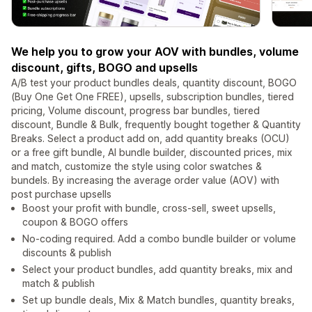
We help you to grow your AOV with bundles, volume
discount, gifts, BOGO and upsells
A/B test your product bundles deals, quantity discount, BOGO
(Buy One Get One FREE), upsells, subscription bundles, tiered
pricing, Volume discount, progress bar bundles, tiered
discount, Bundle & Bulk, frequently bought together & Quantity
Breaks. Select a product add on, add quantity breaks (OCU)
or a free gift bundle, AI bundle builder, discounted prices, mix
and match, customize the style using color swatches &
bundels. By increasing the average order value (AOV) with
post purchase upsells
Boost your profit with bundle, cross-sell, sweet upsells,
coupon & BOGO offers
No-coding required. Add a combo bundle builder or volume
discounts & publish
Select your product bundles, add quantity breaks, mix and
match & publish
Set up bundle deals, Mix & Match bundles, quantity breaks,