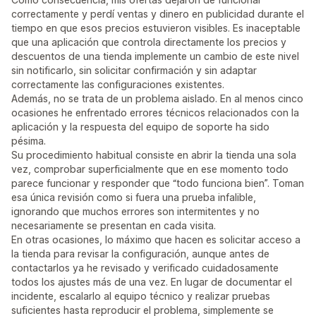
correctamente y perdí ventas y dinero en publicidad durante el
tiempo en que esos precios estuvieron visibles. Es inaceptable
que una aplicación que controla directamente los precios y
descuentos de una tienda implemente un cambio de este nivel
sin notificarlo, sin solicitar confirmación y sin adaptar
correctamente las configuraciones existentes.
Además, no se trata de un problema aislado. En al menos cinco
ocasiones he enfrentado errores técnicos relacionados con la
aplicación y la respuesta del equipo de soporte ha sido
pésima.
Su procedimiento habitual consiste en abrir la tienda una sola
vez, comprobar superficialmente que en ese momento todo
parece funcionar y responder que “todo funciona bien”. Toman
esa única revisión como si fuera una prueba infalible,
ignorando que muchos errores son intermitentes y no
necesariamente se presentan en cada visita.
En otras ocasiones, lo máximo que hacen es solicitar acceso a
la tienda para revisar la configuración, aunque antes de
contactarlos ya he revisado y verificado cuidadosamente
todos los ajustes más de una vez. En lugar de documentar el
incidente, escalarlo al equipo técnico y realizar pruebas
suficientes hasta reproducir el problema, simplemente se