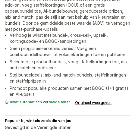
add-on, voeg staffelkortingen (OCU) of een gratis
cadeaubundel toe, AI-bundelbouwer, gereduceerde prijzen,
mix and match, pas de stijl aan met behulp van kleurstalen en
bundels. Door de gemiddelde bestelwaarde (AOV) te verhogen
met post-purchase-upsells
Verhoog je winst met bundel-, cross-sell-, upsell-,
kortingscode- en BOGO-aanbiedingen
Geen programmeerkennis vereist. Voeg een
combobundelbouwer of volumekortingen toe en publiceer
Selecteer je productbundels, voeg staffelkortingen toe, mix
and match en publiceer
Stel bundeldeals, mix-and-match-bundels, staffelkortingen
en staffelprijzen in
Promoot populaire producten samen met BOGO (1+1 gratis)
en AI-upsells
Bevat automatisch vertaalde tekst
Origineel weergeven
Populair bij winkels zoals die van jou
Gevestigd in de Verenigde Staten