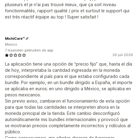
plusieurs et je n'ai pas trouvé mieux, que ça soit niveau
fonctionnalités, rapport qualité / prix et surtout le support qui
est très réactif équipe au top ! Super satisfait !
MichiCare™
Mexico
7 maanden gebruiken de app
30 juli 2026
La aplicación tiene una opción de “precio fijo” que, hasta el día
de hoy, interpretaba la cantidad ingresada en la moneda
correspondiente al país para el que estaba configurado cada
bundle. Por ejemplo, en un bundle dirigido a España, el importe
se aplicaba en euros; en uno dirigido a México, se aplicaba en
pesos mexicanos.
Sin previo aviso, cambiaron el funcionamiento de esta opción
para que todas las cantidades se interpreten ahora en la
moneda principal de la tienda. Este cambio desconfiguró
automáticamente mis bundles internacionales y provocó que
se mostraran precios completamente incorrectos y ridículos al
público.
Como consecuencia, mis ofertas dejaron de funcionar