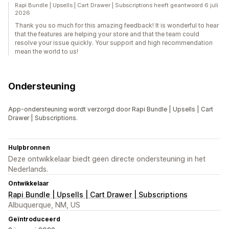
Rapi Bundle | Upsells | Cart Drawer | Subscriptions heeft geantwoord 6 juli
2026
Thank you so much for this amazing feedback! It is wonderful to hear
that the features are helping your store and that the team could
resolve your issue quickly. Your support and high recommendation
mean the world to us!
Ondersteuning
App-ondersteuning wordt verzorgd door Rapi Bundle | Upsells | Cart
Drawer | Subscriptions.
Hulpbronnen
Deze ontwikkelaar biedt geen directe ondersteuning in het
Nederlands.
Ontwikkelaar
Rapi Bundle | Upsells | Cart Drawer | Subscriptions
Albuquerque, NM, US
Geïntroduceerd