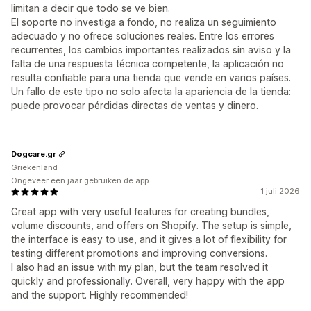
limitan a decir que todo se ve bien.
El soporte no investiga a fondo, no realiza un seguimiento
adecuado y no ofrece soluciones reales. Entre los errores
recurrentes, los cambios importantes realizados sin aviso y la
falta de una respuesta técnica competente, la aplicación no
resulta confiable para una tienda que vende en varios países.
Un fallo de este tipo no solo afecta la apariencia de la tienda:
puede provocar pérdidas directas de ventas y dinero.
Dogcare.gr
Griekenland
Ongeveer een jaar gebruiken de app
1 juli 2026
Great app with very useful features for creating bundles,
volume discounts, and offers on Shopify. The setup is simple,
the interface is easy to use, and it gives a lot of flexibility for
testing different promotions and improving conversions.
I also had an issue with my plan, but the team resolved it
quickly and professionally. Overall, very happy with the app
and the support. Highly recommended!